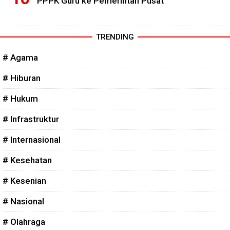
PPPK Guru ke Pemerintah Pusat
TRENDING
# Agama
# Hiburan
# Hukum
# Infrastruktur
# Internasional
# Kesehatan
# Kesenian
# Nasional
# Olahraga