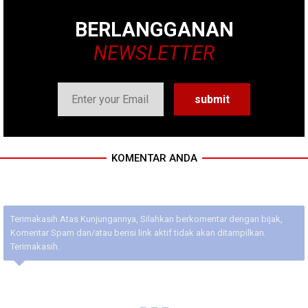
BERLANGGANAN
NEWSLETTER
KOMENTAR ANDA
Terimakasih Atas Kunjungannya, Silahkan berkomentar dengan bijak,
Komentar Spam dan/atau berisi link aktif tidak akan ditampilkan.
Terimakasih.