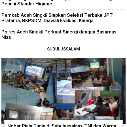
Penuhi Standar Higiene
Pemkab Aceh Singkil Siapkan Seleksi Terbuka JPT
Pratama, BKPSDM: Diawali Evaluasi Kinerja
Polres Aceh Singkil Perkuat Sinergi dengan Basarnas
Nias
SUBULUSSALAM
Nobar Piala Dunia di Subulussalam, TNI dan Warga