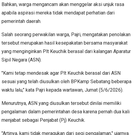
Bahkan, warga mengancam akan menggelar aksi unjuk rasa
apabila aspirasi mereka tidak mendapat perhatian dari
pemerintah daerah.
Salah seorang perwakilan warga, Pajri, mengatakan penolakan
tersebut merupakan hasil kesepakatan bersama masyarakat
yang menginginkan Plt Keuchik berasal dari kalangan Aparatur
Sipil Negara (ASN).
"Kami tetap mendesak agar Plt Keuchik berasal dari ASN
sesuai yang telah diusulkan oleh BPKamp Sebatang beberapa
waktu lalu," kata Pajri kepada wartawan, Jumat (5/6/2026).
Menurutnya, ASN yang diusulkan tersebut dinilai memiliki
pengalaman dalam pemerintahan desa karena pernah dua kali
menjabat sebagai Penjabat (Pj) Keuchik.
"Artinya, kami tidak meragukan dari segi pengalaman," ujarnya.