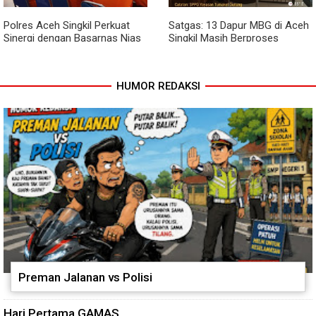
Polres Aceh Singkil Perkuat
Satgas: 13 Dapur MBG di Aceh
Sinergi dengan Basarnas Nias
Singkil Masih Berproses
Lengkapi Persyaratan SLHS
HUMOR REDAKSI
Preman Jalanan vs Polisi
Hari Pertama GAMAS