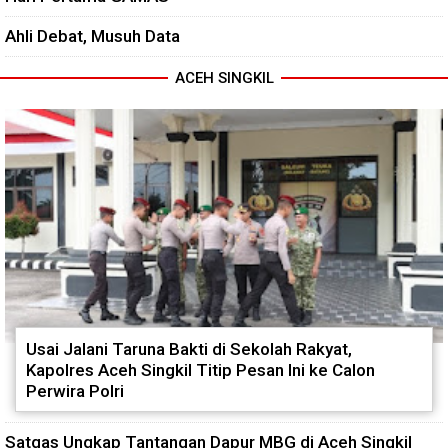
Ahli Debat, Musuh Data
ACEH SINGKIL
Usai Jalani Taruna Bakti di Sekolah Rakyat,
Kapolres Aceh Singkil Titip Pesan Ini ke Calon
Perwira Polri
Satgas Ungkap Tantangan Dapur MBG di Aceh Singkil