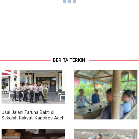
BERITA TERKINI
Usai Jalani Taruna Bakti di
Sekolah Rakyat, Kapolres Aceh
Singkil Titip Pesan Ini ke Calon
Perwira Polri