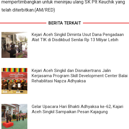
mempertimbangkan untuk meninjau ulang SK Plt Keuchik yang
telah diterbitkan.(AM/RED)
BERITA TERKAIT
Kejari Aceh Singkil Diminta Usut Dana Pengadaan
Alat TIK di Disdikbud Senilai Rp 13 Milyar Lebih
Kejari Aceh Singkil dan Disnakertrans Jalin
Kerjasama Program Skill Development Center Balai
Rehabilitasi Napza Adhyaksa
Gelar Upacara Hari Bhakti Adhyaksa ke-62, Kajari
Aceh Singkil Sampaikan Pesan Kajagung