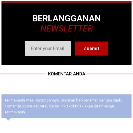
BERLANGGANAN
NEWSLETTER
KOMENTAR ANDA
Terimakasih Atas Kunjungannya, Silahkan berkomentar dengan bijak,
Komentar Spam dan/atau berisi link aktif tidak akan ditampilkan.
Terimakasih.