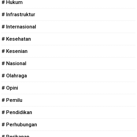
# Hukum
# Infrastruktur
# Internasional
# Kesehatan
# Kesenian
# Nasional
# Olahraga
# Opini
# Pemilu
# Pendidikan
# Perhubungan
# Perikanan