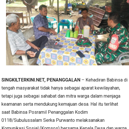
SINGKILTERKINI.NET, PENANGGALAN
– Kehadiran Babinsa di
tengah masyarakat tidak hanya sebagai aparat kewilayahan,
tetapi juga sebagai sahabat dan mitra warga dalam menjaga
keamanan serta mendukung kemajuan desa. Hal itu terlihat
saat Babinsa Posramil Penanggalan Kodim
0118/Subulussalam Serka Purwanto melaksanakan
Komunikasi Sosial (Komsos) bersama Kepala Desa dan warga