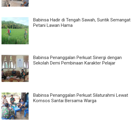
Babinsa Hadir di Tengah Sawah, Suntik Semangat
Petani Lawan Hama
Babinsa Penanggalan Perkuat Sinergi dengan
Sekolah Demi Pembinaan Karakter Pelajar
Babinsa Penanggalan Perkuat Silaturahmi Lewat
Komsos Santai Bersama Warga