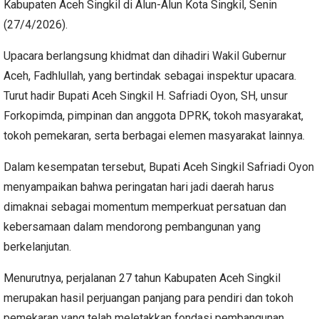
Kabupaten Aceh Singkil di Alun-Alun Kota Singkil, Senin
(27/4/2026).
Upacara berlangsung khidmat dan dihadiri Wakil Gubernur
Aceh, Fadhlullah, yang bertindak sebagai inspektur upacara.
Turut hadir Bupati Aceh Singkil H. Safriadi Oyon, SH, unsur
Forkopimda, pimpinan dan anggota DPRK, tokoh masyarakat,
tokoh pemekaran, serta berbagai elemen masyarakat lainnya.
Dalam kesempatan tersebut, Bupati Aceh Singkil Safriadi Oyon
menyampaikan bahwa peringatan hari jadi daerah harus
dimaknai sebagai momentum memperkuat persatuan dan
kebersamaan dalam mendorong pembangunan yang
berkelanjutan.
Menurutnya, perjalanan 27 tahun Kabupaten Aceh Singkil
merupakan hasil perjuangan panjang para pendiri dan tokoh
pemekaran yang telah meletakkan fondasi pembangunan