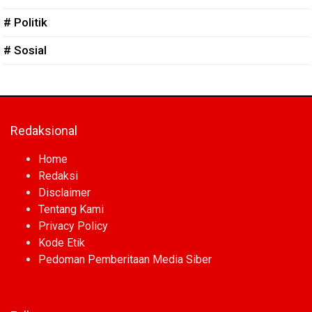
# Politik
# Sosial
Redaksional
Home
Redaksi
Disclaimer
Tentang Kami
Privacy Policy
Kode Etik
Pedoman Pemberitaan Media Siber