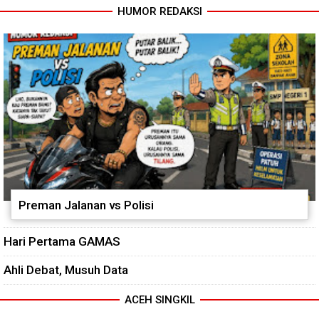
HUMOR REDAKSI
Dari Bibit Jadi Harapan,
Babinsa Dampingi Warga
Kembangkan Semangka
Preman Jalanan vs Polisi
Hari Pertama GAMAS
Ahli Debat, Musuh Data
ACEH SINGKIL