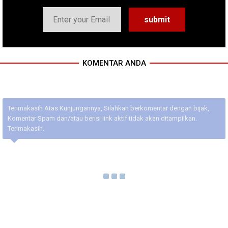
KOMENTAR ANDA
Terimakasih Atas Kunjungannya, Silahkan berkomentar dengan bijak,
Komentar Spam dan/atau berisi link aktif tidak akan ditampilkan.
Terimakasih.