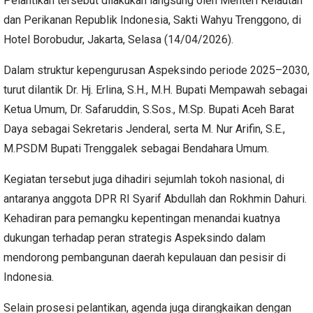
Pelantikan tersebut dilakukan langsung oleh Menteri Kelautan
dan Perikanan Republik Indonesia, Sakti Wahyu Trenggono, di
Hotel Borobudur, Jakarta, Selasa (14/04/2026).
Dalam struktur kepengurusan Aspeksindo periode 2025–2030,
turut dilantik Dr. Hj. Erlina, S.H., M.H. Bupati Mempawah sebagai
Ketua Umum, Dr. Safaruddin, S.Sos., M.Sp. Bupati Aceh Barat
Daya sebagai Sekretaris Jenderal, serta M. Nur Arifin, S.E.,
M.PSDM Bupati Trenggalek sebagai Bendahara Umum.
Kegiatan tersebut juga dihadiri sejumlah tokoh nasional, di
antaranya anggota DPR RI Syarif Abdullah dan Rokhmin Dahuri.
Kehadiran para pemangku kepentingan menandai kuatnya
dukungan terhadap peran strategis Aspeksindo dalam
mendorong pembangunan daerah kepulauan dan pesisir di
Indonesia.
Selain prosesi pelantikan, agenda juga dirangkaikan dengan