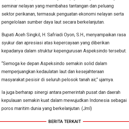
seminar nelayan yang membahas tantangan dan peluang
sektor perikanan, termasuk penguatan ekonomi nelayan serta
pengelolaan sumber daya laut secara berkelanjutan.
Bupati Aceh Singkil, H. Safriadi Oyon, S.H., menyampaikan rasa
syukur dan apresiasi atas kepercayaan yang diberikan
kepadanya dalam struktur kepengurusan Aspeksindo tersebut.
“Semoga ke depan Aspeksindo semakin solid dalam
memperjuangkan kedaulatan laut dan kesejahteraan
masyarakat pesisir di seluruh pelosok tanah air,” ujarnya.
Ia juga berharap sinergi antara pemerintah pusat dan daerah
kepulauan semakin kuat dalam mewujudkan Indonesia sebagai
poros maritim dunia yang berkelanjutan. (Jml)
BERITA TERKAIT