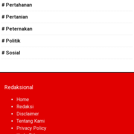
# Pertahanan
# Pertanian
# Peternakan
# Politik
# Sosial
Redaksional
Home
Redaksi
Disclaimer
Tentang Kami
Privacy Policy