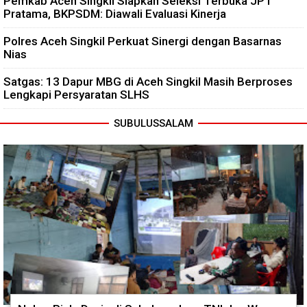
Pemkab Aceh Singkil Siapkan Seleksi Terbuka JPT
Pratama, BKPSDM: Diawali Evaluasi Kinerja
Polres Aceh Singkil Perkuat Sinergi dengan Basarnas
Nias
Satgas: 13 Dapur MBG di Aceh Singkil Masih Berproses
Lengkapi Persyaratan SLHS
SUBULUSSALAM