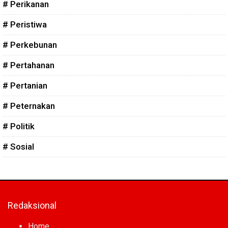
# Perikanan
# Peristiwa
# Perkebunan
# Pertahanan
# Pertanian
# Peternakan
# Politik
# Sosial
Redaksional
Home