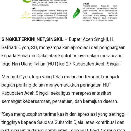
SINGKILTERKINI.NET,SINGKIL –
Bupati Aceh Singkil, H.
Safriadi Oyon, SH, menyampaikan apresiasi dan penghargaan
kepada Suhardin Djalal atas kontribusinya dalam merancang
logo Hari Ulang Tahun (HUT) ke-27 Kabupaten Aceh Singkil.
Menurut Oyon, logo yang telah dirancang tersebut menjadi
bagian penting dalam menyemarakkan peringatan HUT
Kabupaten Aceh Singkil sekaligus merepresentasikan
semangat kebersamaan, persatuan, dan kemajuan daerah.
"Saya mengucapkan terima kasih dan apresiasi yang setinggi-
tingginya kepada Saudara Suhardin Djalal atas kontribusi dan
partisipasinya dalam pembuatan Logo HUT ke-27 Kabupaten