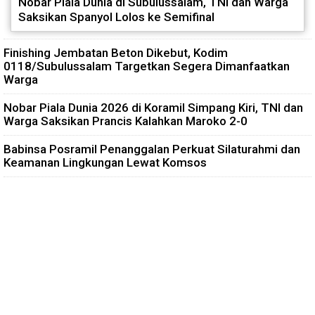
Nobar Piala Dunia di Subulussalam, TNI dan Warga
Saksikan Spanyol Lolos ke Semifinal
Finishing Jembatan Beton Dikebut, Kodim
0118/Subulussalam Targetkan Segera Dimanfaatkan
Warga
Nobar Piala Dunia 2026 di Koramil Simpang Kiri, TNI dan
Warga Saksikan Prancis Kalahkan Maroko 2-0
Babinsa Posramil Penanggalan Perkuat Silaturahmi dan
Keamanan Lingkungan Lewat Komsos