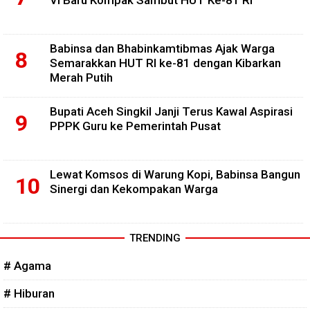
VI Baru Kompak Sambut HUT Ke-81 RI
Babinsa dan Bhabinkamtibmas Ajak Warga
Semarakkan HUT RI ke-81 dengan Kibarkan
Merah Putih
Bupati Aceh Singkil Janji Terus Kawal Aspirasi
PPPK Guru ke Pemerintah Pusat
Lewat Komsos di Warung Kopi, Babinsa Bangun
Sinergi dan Kekompakan Warga
TRENDING
# Agama
# Hiburan