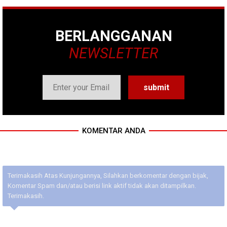
BERLANGGANAN
NEWSLETTER
KOMENTAR ANDA
Terimakasih Atas Kunjungannya, Silahkan berkomentar dengan bijak,
Komentar Spam dan/atau berisi link aktif tidak akan ditampilkan.
Terimakasih.