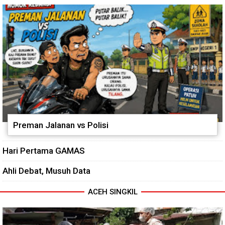
Dorong Petani Tingkatkan Hasil
Tanaman Cabai
Preman Jalanan vs Polisi
Hari Pertama GAMAS
Ahli Debat, Musuh Data
ACEH SINGKIL