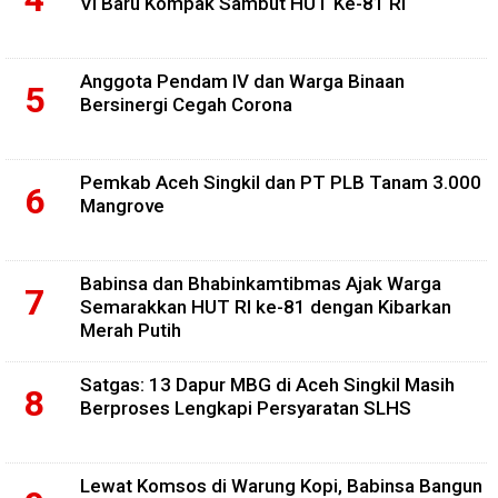
VI Baru Kompak Sambut HUT Ke-81 RI
Anggota Pendam IV dan Warga Binaan
Bersinergi Cegah Corona
Pemkab Aceh Singkil dan PT PLB Tanam 3.000
Mangrove
Babinsa dan Bhabinkamtibmas Ajak Warga
Semarakkan HUT RI ke-81 dengan Kibarkan
Merah Putih
Satgas: 13 Dapur MBG di Aceh Singkil Masih
Berproses Lengkapi Persyaratan SLHS
Lewat Komsos di Warung Kopi, Babinsa Bangun