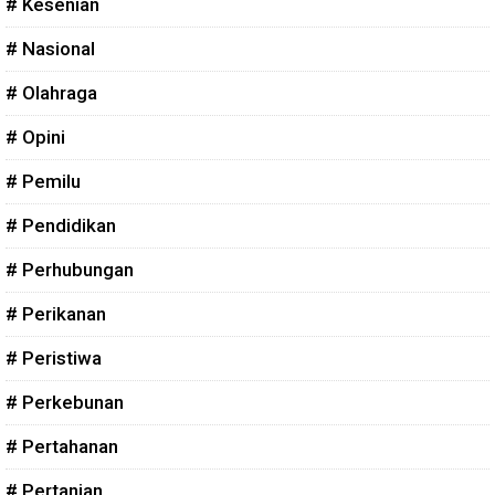
# Kesenian
# Nasional
# Olahraga
# Opini
# Pemilu
# Pendidikan
# Perhubungan
# Perikanan
# Peristiwa
# Perkebunan
# Pertahanan
# Pertanian