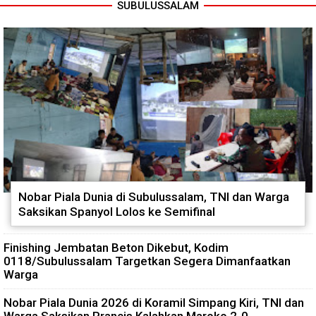
SUBULUSSALAM
Nobar Piala Dunia di Subulussalam, TNI dan Warga
Saksikan Spanyol Lolos ke Semifinal
Finishing Jembatan Beton Dikebut, Kodim
0118/Subulussalam Targetkan Segera Dimanfaatkan
Warga
Nobar Piala Dunia 2026 di Koramil Simpang Kiri, TNI dan
Warga Saksikan Prancis Kalahkan Maroko 2-0