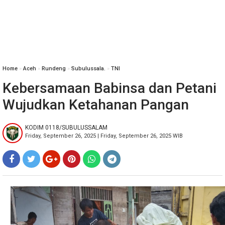
Home
»
‎Aceh
»
Rundeng
»
Subulussala.
»
TNI
Kebersamaan Babinsa dan Petani
Wujudkan Ketahanan Pangan
KODIM 0118/SUBULUSSALAM
Friday, September 26, 2025 | Friday, September 26, 2025 WIB