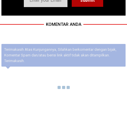
KOMENTAR ANDA
Terimakasih Atas Kunjungannya, Silahkan berkomentar dengan bijak,
Komentar Spam dan/atau berisi link aktif tidak akan ditampilkan.
Terimakasih.