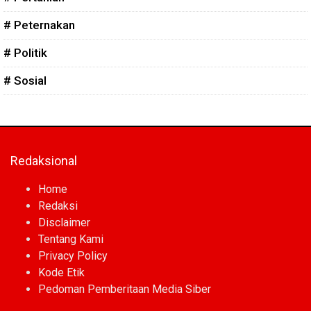
# Peternakan
# Politik
# Sosial
Redaksional
Home
Redaksi
Disclaimer
Tentang Kami
Privacy Policy
Kode Etik
Pedoman Pemberitaan Media Siber