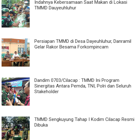
Indahnya Kebersamaan Saat Makan di Lokasi
TMMD Dauyeuhluhur
Persiapan TMMD di Desa Dayeuhluhur, Danramil
Gelar Rakor Besama Forkompincam
Dandim 0703/Cilacap : TMMD Ini Program
Sinergitas Antara Pemda, TNI, Polri dan Seluruh
Stakeholder
TMMD Sengkuyung Tahap I Kodim Cilacap Resmi
Dibuka