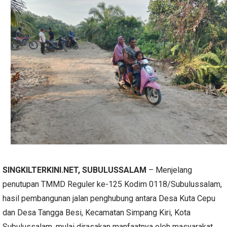
SINGKILTERKINI.NET, SUBULUSSALAM
– Menjelang
penutupan TMMD Reguler ke-125 Kodim 0118/Subulussalam,
hasil pembangunan jalan penghubung antara Desa Kuta Cepu
dan Desa Tangga Besi, Kecamatan Simpang Kiri, Kota
Subulussalam, mulai dirasakan manfaatnya oleh masyarakat.