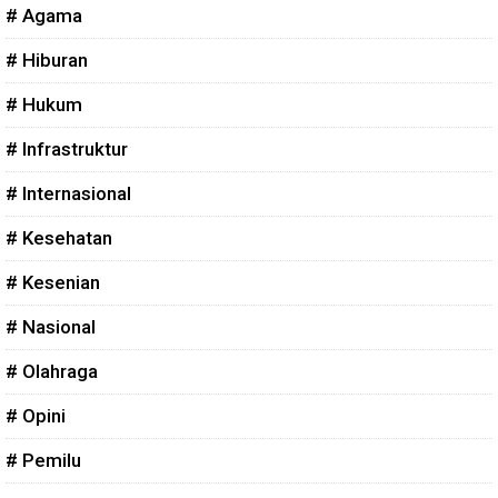
# Agama
# Hiburan
# Hukum
# Infrastruktur
# Internasional
# Kesehatan
# Kesenian
# Nasional
# Olahraga
# Opini
# Pemilu