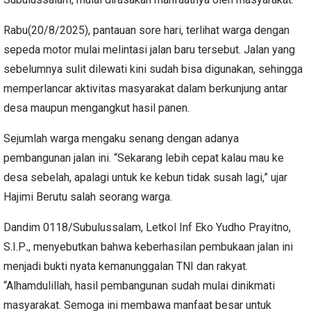
Rabu(20/8/2025), pantauan sore hari, terlihat warga dengan
sepeda motor mulai melintasi jalan baru tersebut. Jalan yang
sebelumnya sulit dilewati kini sudah bisa digunakan, sehingga
memperlancar aktivitas masyarakat dalam berkunjung antar
desa maupun mengangkut hasil panen.
Sejumlah warga mengaku senang dengan adanya
pembangunan jalan ini. “Sekarang lebih cepat kalau mau ke
desa sebelah, apalagi untuk ke kebun tidak susah lagi,” ujar
Hajimi Berutu salah seorang warga.
Dandim 0118/Subulussalam, Letkol Inf Eko Yudho Prayitno,
S.I.P
.
, menyebutkan bahwa keberhasilan pembukaan jalan ini
menjadi bukti nyata kemanunggalan TNI dan rakyat.
“Alhamdulillah, hasil pembangunan sudah mulai dinikmati
masyarakat. Semoga ini membawa manfaat besar untuk