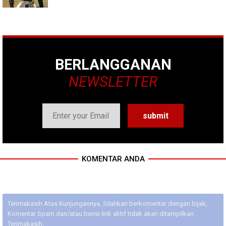
BERLANGGANAN
NEWSLETTER
KOMENTAR ANDA
Terimakasih Atas Kunjungannya, Silahkan berkomentar dengan bijak,
Komentar Spam dan/atau berisi link aktif tidak akan ditampilkan.
Terimakasih.