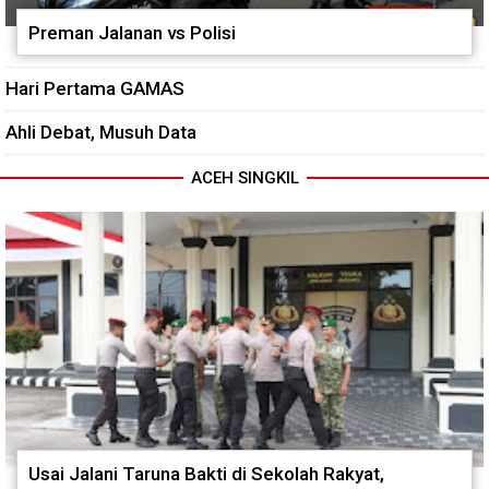
Preman Jalanan vs Polisi
Hari Pertama GAMAS
Ahli Debat, Musuh Data
ACEH SINGKIL
Usai Jalani Taruna Bakti di Sekolah Rakyat,