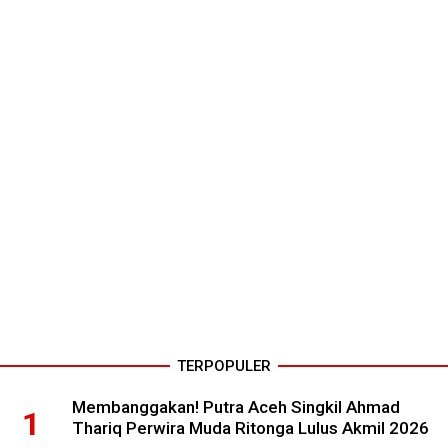
TERPOPULER
Membanggakan! Putra Aceh Singkil Ahmad
Thariq Perwira Muda Ritonga Lulus Akmil 2026