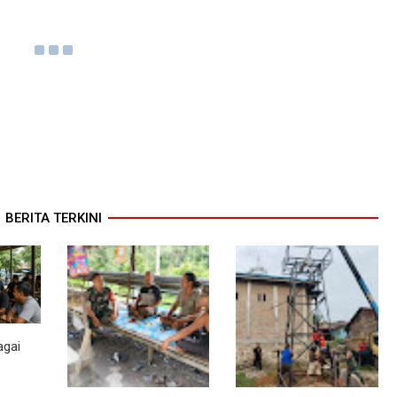
BERITA TERKINI
agai