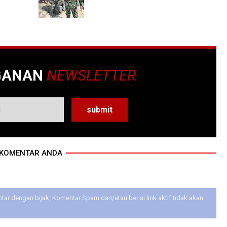
GANAN
NEWSLETTER
KOMENTAR ANDA
ar dengan bijak, Komentar Spam dan/atau berisi link aktif tidak akan