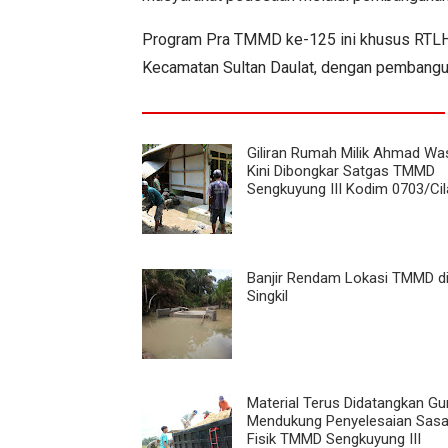
Program Pra TMMD ke-125 ini khusus RTLH
Kecamatan Sultan Daulat, dengan pembangun
Giliran Rumah Milik Ahmad Wa
Kini Dibongkar Satgas TMMD
Sengkuyung III Kodim 0703/Ci
Banjir Rendam Lokasi TMMD d
Singkil
Material Terus Didatangkan G
Mendukung Penyelesaian Sasa
Fisik TMMD Sengkuyung III