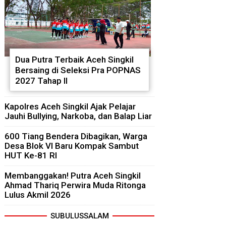
Dua Putra Terbaik Aceh Singkil
Bersaing di Seleksi Pra POPNAS
2027 Tahap II
Kapolres Aceh Singkil Ajak Pelajar
Jauhi Bullying, Narkoba, dan Balap Liar
600 Tiang Bendera Dibagikan, Warga
Desa Blok VI Baru Kompak Sambut
HUT Ke-81 RI
Membanggakan! Putra Aceh Singkil
Ahmad Thariq Perwira Muda Ritonga
Lulus Akmil 2026
SUBULUSSALAM