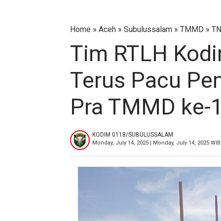
Home
»
‎Aceh
»
Subulussalam
»
TMMD
»
TN
Tim RTLH Kodi
Terus Pacu Pe
Pra TMMD ke-
KODIM 0118/SUBULUSSALAM
Monday, July 14, 2025 | Monday, July 14, 2025 WIB