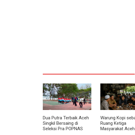
Dua Putra Terbaik Aceh
Warung Kopi seb
Singkil Bersaing di
Ruang Ketiga
Seleksi Pra POPNAS
Masyarakat Aceh
2027 Tahap II