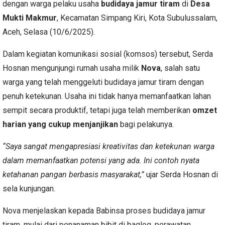
dengan warga pelaku usaha
budidaya jamur tiram
di
Desa
Mukti Makmur
, Kecamatan Simpang Kiri, Kota Subulussalam,
Aceh, Selasa (10/6/2025).
Dalam kegiatan komunikasi sosial (komsos) tersebut, Serda
Hosnan mengunjungi rumah usaha milik
Nova
, salah satu
warga yang telah menggeluti budidaya jamur tiram dengan
penuh ketekunan. Usaha ini tidak hanya memanfaatkan lahan
sempit secara produktif, tetapi juga telah memberikan
omzet
harian yang cukup menjanjikan
bagi pelakunya.
“Saya sangat mengapresiasi kreativitas dan ketekunan warga
dalam memanfaatkan potensi yang ada. Ini contoh nyata
ketahanan pangan berbasis masyarakat,”
ujar Serda Hosnan di
sela kunjungan.
Nova menjelaskan kepada Babinsa proses budidaya jamur
tiram, mulai dari penanaman bibit di baglog, perawatan