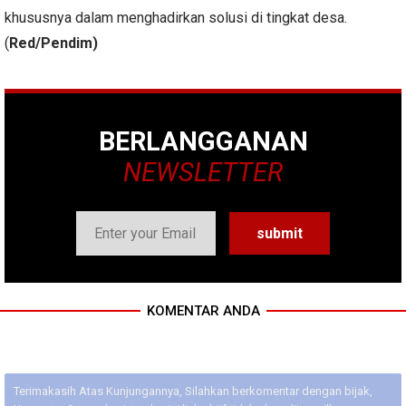
khususnya dalam menghadirkan solusi di tingkat desa.
(
Red/Pendim)
BERLANGGANAN
NEWSLETTER
KOMENTAR ANDA
Terimakasih Atas Kunjungannya, Silahkan berkomentar dengan bijak,