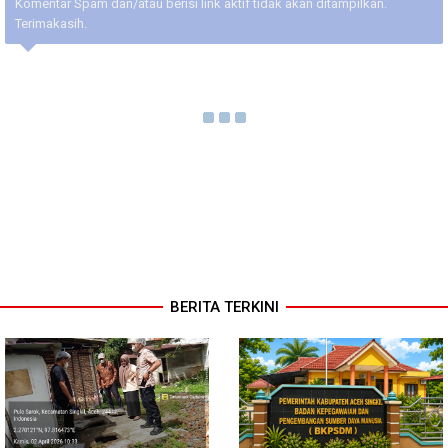
Komentar Spam dan/atau berisi link aktif tidak akan ditampilkan.
Terimakasih.
BERITA TERKINI