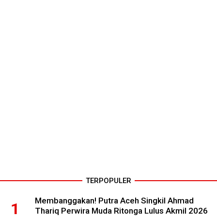
TERPOPULER
Membanggakan! Putra Aceh Singkil Ahmad
Thariq Perwira Muda Ritonga Lulus Akmil 2026