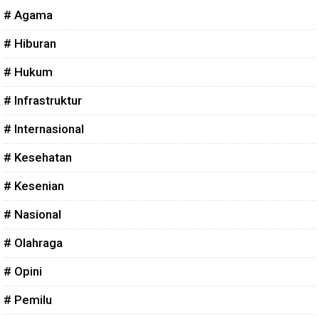
# Agama
# Hiburan
# Hukum
# Infrastruktur
# Internasional
# Kesehatan
# Kesenian
# Nasional
# Olahraga
# Opini
# Pemilu