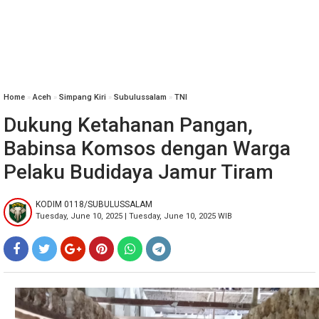
Home
»
‎Aceh
»
‎Simpang Kiri
»
Subulussalam
»
TNI
Dukung Ketahanan Pangan,
Babinsa Komsos dengan Warga
Pelaku Budidaya Jamur Tiram
KODIM 0118/SUBULUSSALAM
Tuesday, June 10, 2025 | Tuesday, June 10, 2025 WIB