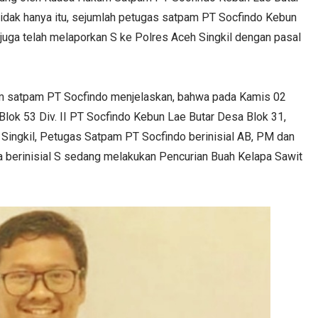
Tidak hanya itu, sejumlah petugas satpam PT Socfindo Kebun
juga telah melaporkan S ke Polres Aceh Singkil dengan pasal
m satpam PT Socfindo menjelaskan, bahwa pada Kamis 02
Blok 53 Div. II PT Socfindo Kebun Lae Butar Desa Blok 31,
ingkil, Petugas Satpam PT Socfindo berinisial AB, PM dan
 berinisial S sedang melakukan Pencurian Buah Kelapa Sawit