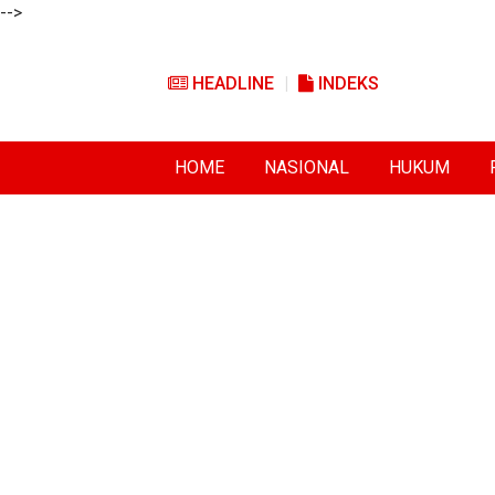
-->
HEADLINE
INDEKS
HOME
NASIONAL
HUKUM