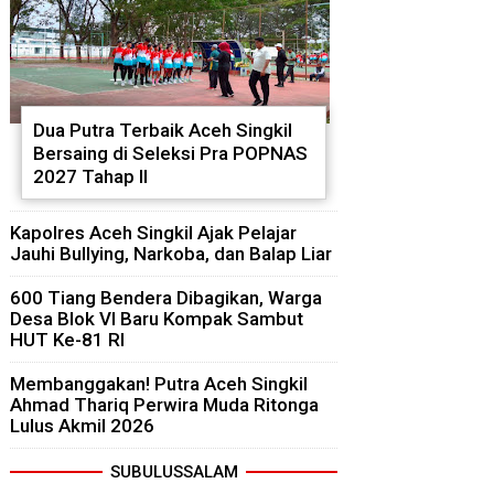
Dua Putra Terbaik Aceh Singkil
Bersaing di Seleksi Pra POPNAS
2027 Tahap II
Kapolres Aceh Singkil Ajak Pelajar
Jauhi Bullying, Narkoba, dan Balap Liar
600 Tiang Bendera Dibagikan, Warga
Desa Blok VI Baru Kompak Sambut
HUT Ke-81 RI
Membanggakan! Putra Aceh Singkil
Ahmad Thariq Perwira Muda Ritonga
Lulus Akmil 2026
SUBULUSSALAM