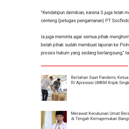
"Kendatipun demikian, karena S juga telah 
centeng (petugas pengamanan) PT Socfindo i
Ia juga meminta agar semua pihak menghorm
belah pihak sudah membuat laporan ke Polr
proses hukum yang sedang berlangsung," 
Bertahan Saat Pandemi, Ketu
RI Apresiasi UMKM Kripik Sing
Merawat Kerukunan Umat Be
di Tengah Kemajemukan Bang