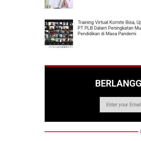
Training Virtual Komite Bisa, 
PT PLB Dalam Peningkatan Mu
Pendidikan di Masa Pandemi
BERLANG