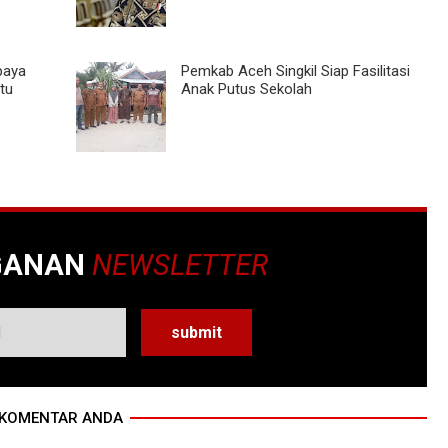
Upaya
Pemkab Aceh Singkil Siap Fasilitasi
tu
Anak Putus Sekolah
GANAN
NEWSLETTER
KOMENTAR ANDA