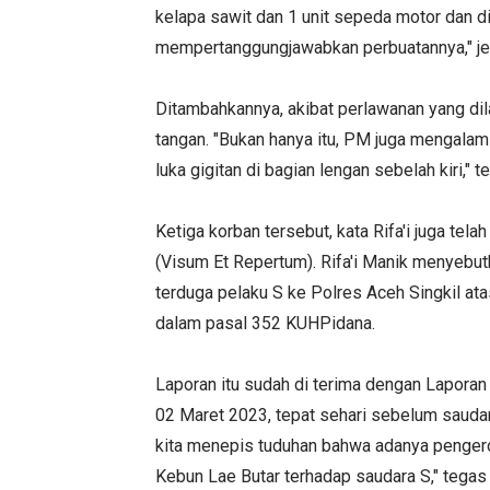
kelapa sawit dan 1 unit sepeda motor dan d
mempertanggungjawabkan perbuatannya," jela
Ditambahkannya, akibat perlawanan yang dil
tangan. "Bukan hanya itu, PM juga mengalami
luka gigitan di bagian lengan sebelah kiri," te
Ketiga korban tersebut, kata Rifa'i juga te
(Visum Et Repertum). Rifa'i Manik menyebut
terduga pelaku S ke Polres Aceh Singkil a
dalam pasal 352 KUHPidana.
Laporan itu sudah di terima dengan Lapora
02 Maret 2023, tepat sehari sebelum saudar
kita menepis tuduhan bahwa adanya penger
Kebun Lae Butar terhadap saudara S," tegas R