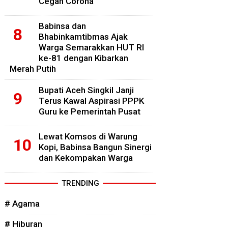
Cegah Corona
Babinsa dan
Bhabinkamtibmas Ajak
Warga Semarakkan HUT RI
ke-81 dengan Kibarkan
Merah Putih
Bupati Aceh Singkil Janji
Terus Kawal Aspirasi PPPK
Guru ke Pemerintah Pusat
Lewat Komsos di Warung
Kopi, Babinsa Bangun Sinergi
dan Kekompakan Warga
TRENDING
# Agama
# Hiburan