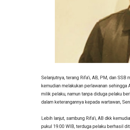
Selanjutnya, terang Rifa'i, AB, PM, dan SS
kemudian melakukan perlawanan sehingga A
milik pelaku, namun tanpa diduga pelaku berh
dalam keterangannya kepada wartawan, Sen
Lebih lanjut, sambung Rifa'i, AB dkk kemud
pukul 19.00 WIB, terduga pelaku berhasil d