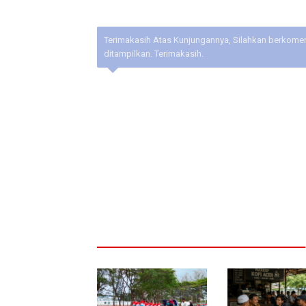
Terimakasih Atas Kunjungannya, Silahkan berkoment
ditampilkan. Terimakasih.