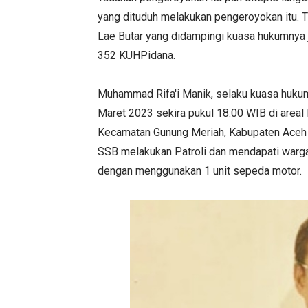
yang dituduh melakukan pengeroyokan itu. 
Lae Butar yang didampingi kuasa hukumnya 
352 KUHPidana.
Muhammad Rifa'i Manik, selaku kuasa huku
Maret 2023 sekira pukul 18:00 WIB di areal 
Kecamatan Gunung Meriah, Kabupaten Aceh S
SSB melakukan Patroli dan mendapati warga
dengan menggunakan 1 unit sepeda motor.