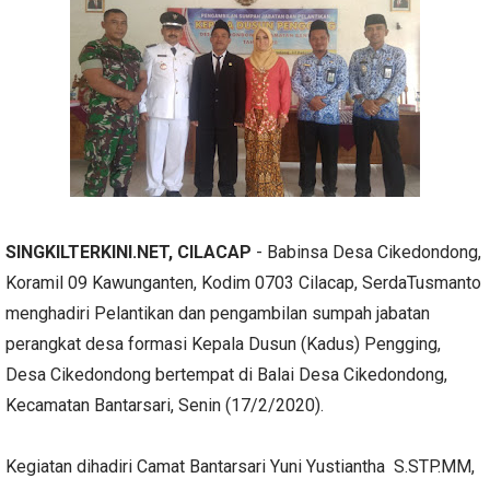
SINGKILTERKINI.NET, CILACAP
- Babinsa Desa Cikedondong,
Koramil 09 Kawunganten, Kodim 0703 Cilacap, SerdaTusmanto
menghadiri Pelantikan dan pengambilan sumpah jabatan
perangkat desa formasi Kepala Dusun (Kadus) Pengging,
Desa Cikedondong bertempat di Balai Desa Cikedondong,
Kecamatan Bantarsari, Senin (17/2/2020).
Kegiatan dihadiri Camat Bantarsari Yuni Yustiantha S.STP.MM,