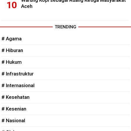
Warung Kopi sebagai Ruang Ketiga Masyarakat
Aceh
TRENDING
# Agama
# Hiburan
# Hukum
# Infrastruktur
# Internasional
# Kesehatan
# Kesenian
# Nasional