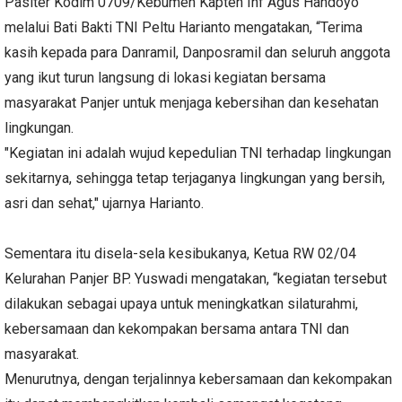
Pasiter Kodim 0709/Kebumen Kapten Inf Agus Handoyo
melalui Bati Bakti TNI Peltu Harianto mengatakan, “Terima
kasih kepada para Danramil, Danposramil dan seluruh anggota
yang ikut turun langsung di lokasi kegiatan bersama
masyarakat Panjer untuk menjaga kebersihan dan kesehatan
lingkungan.
"Kegiatan ini adalah wujud kepedulian TNI terhadap lingkungan
sekitarnya, sehingga tetap terjaganya lingkungan yang bersih,
asri dan sehat," ujarnya Harianto.
Sementara itu disela-sela kesibukanya, Ketua RW 02/04
Kelurahan Panjer BP. Yuswadi mengatakan, “kegiatan tersebut
dilakukan sebagai upaya untuk meningkatkan silaturahmi,
kebersamaan dan kekompakan bersama antara TNI dan
masyarakat.
Menurutnya, dengan terjalinnya kebersamaan dan kekompakan