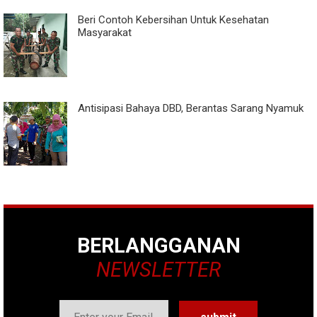
Beri Contoh Kebersihan Untuk Kesehatan
Masyarakat
Antisipasi Bahaya DBD, Berantas Sarang Nyamuk
BERLANGGANAN
NEWSLETTER