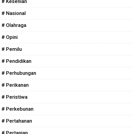
# Kesenian
# Nasional
# Olahraga
# Opini
# Pemilu
# Pendidikan
# Perhubungan
# Perikanan
# Peristiwa
# Perkebunan
# Pertahanan
# Pertanian