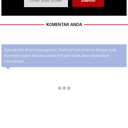
KOMENTAR ANDA
Terimakasih Atas Kunjungannya, Silahkan berkomentar dengan bijak,
Komentar Spam dan/atau berisi link aktif tidak akan ditampilkan.
Terimakasih.