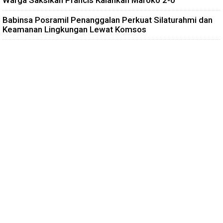
Warga Saksikan Prancis Kalahkan Maroko 2-0
Babinsa Posramil Penanggalan Perkuat Silaturahmi dan
Keamanan Lingkungan Lewat Komsos