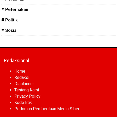
# Peternakan
# Politik
# Sosial
Redaksional
Home
Redaksi
Disclaimer
Tentang Kami
Privacy Policy
Kode Etik
Pedoman Pemberitaan Media Siber