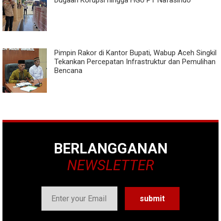
Dugaan Korupsi hingga HGU PT Nafasindo
Pimpin Rakor di Kantor Bupati, Wabup Aceh Singkil
Tekankan Percepatan Infrastruktur dan Pemulihan
Bencana
BERLANGGANAN
NEWSLETTER