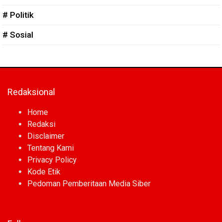
# Politik
# Sosial
Redaksional
Home
Redaksi
Disclaimer
Tentang Kami
Privacy Policy
Kode Etik
Pedoman Pemberitaan Media Siber