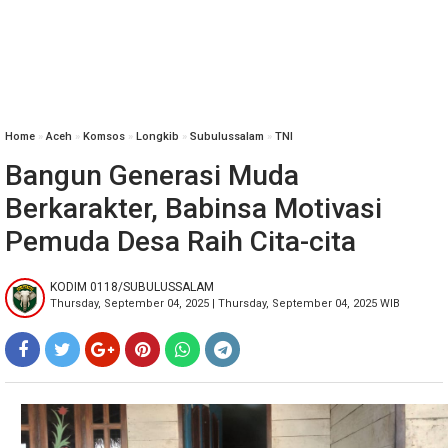
Home
»
‎Aceh
»
Komsos
»
Longkib
»
Subulussalam
»
TNI
Bangun Generasi Muda
Berkarakter, Babinsa Motivasi
Pemuda Desa Raih Cita-cita
KODIM 0118/SUBULUSSALAM
Thursday, September 04, 2025 | Thursday, September 04, 2025 WIB