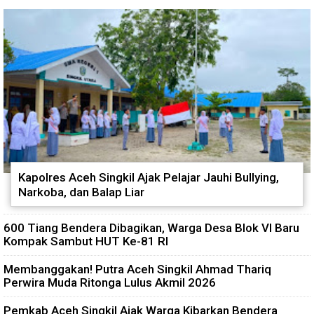
Kapolres Aceh Singkil Ajak Pelajar Jauhi Bullying,
Narkoba, dan Balap Liar
600 Tiang Bendera Dibagikan, Warga Desa Blok VI Baru
Kompak Sambut HUT Ke-81 RI
Membanggakan! Putra Aceh Singkil Ahmad Thariq
Perwira Muda Ritonga Lulus Akmil 2026
Pemkab Aceh Singkil Ajak Warga Kibarkan Bendera