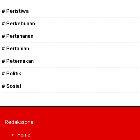
# Peristiwa
# Perkebunan
# Pertahanan
# Pertanian
# Peternakan
# Politik
# Sosial
Redaksional
Home