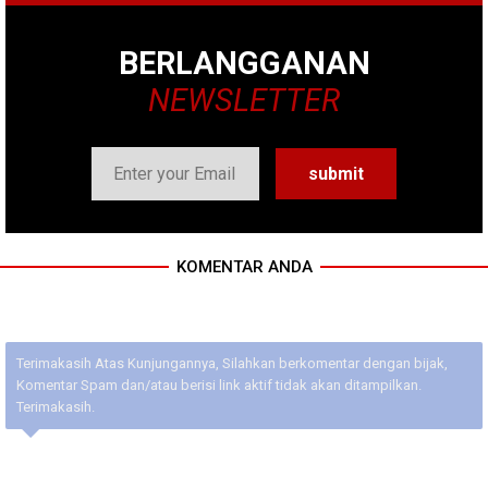
BERLANGGANAN
NEWSLETTER
KOMENTAR ANDA
Terimakasih Atas Kunjungannya, Silahkan berkomentar dengan bijak,
Komentar Spam dan/atau berisi link aktif tidak akan ditampilkan.
Terimakasih.