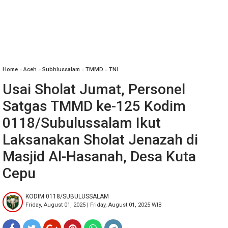
Home
»
‎Aceh
»
Subhlussalam
»
TMMD
»
TNI
Usai Sholat Jumat, Personel
Satgas TMMD ke-125 Kodim
0118/Subulussalam Ikut
Laksanakan Sholat Jenazah di
Masjid Al-Hasanah, Desa Kuta
Cepu
KODIM 0118/SUBULUSSALAM
Friday, August 01, 2025 | Friday, August 01, 2025 WIB