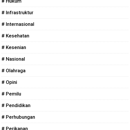
# Hukum
# Infrastruktur
# Internasional
# Kesehatan
# Kesenian
# Nasional
# Olahraga
# Opini
# Pemilu
# Pendidikan
# Perhubungan
# Perikanan