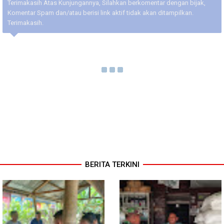
Terimakasih Atas Kunjungannya, Silahkan berkomentar dengan bijak,
Komentar Spam dan/atau berisi link aktif tidak akan ditampilkan.
Terimakasih.
BERITA TERKINI