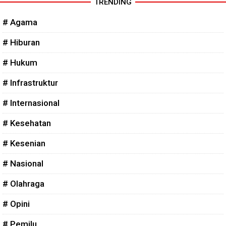
TRENDING
# Agama
# Hiburan
# Hukum
# Infrastruktur
# Internasional
# Kesehatan
# Kesenian
# Nasional
# Olahraga
# Opini
# Pemilu