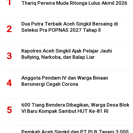
Thariq Perwira Muda Ritonga Lulus Akmil 2026
Dua Putra Terbaik Aceh Singkil Bersaing di
Seleksi Pra POPNAS 2027 Tahap II
Kapolres Aceh Singkil Ajak Pelajar Jauhi
Bullying, Narkoba, dan Balap Liar
Anggota Pendam IV dan Warga Binaan
Bersinergi Cegah Corona
600 Tiang Bendera Dibagikan, Warga Desa Blok
VI Baru Kompak Sambut HUT Ke-81 RI
Pemkab Aceh Singkil dan PT PLB Tanam 3.000