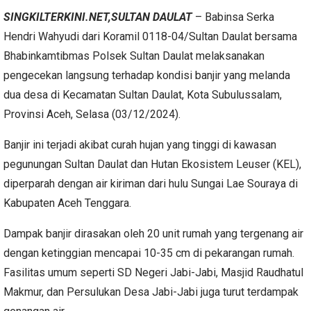
SINGKILTERKINI.NET,SULTAN DAULAT
– Babinsa Serka
Hendri Wahyudi dari Koramil 0118-04/Sultan Daulat bersama
Bhabinkamtibmas Polsek Sultan Daulat melaksanakan
pengecekan langsung terhadap kondisi banjir yang melanda
dua desa di Kecamatan Sultan Daulat, Kota Subulussalam,
Provinsi Aceh, Selasa (03/12/2024).
Banjir ini terjadi akibat curah hujan yang tinggi di kawasan
pegunungan Sultan Daulat dan Hutan Ekosistem Leuser (KEL),
diperparah dengan air kiriman dari hulu Sungai Lae Souraya di
Kabupaten Aceh Tenggara.
Dampak banjir dirasakan oleh 20 unit rumah yang tergenang air
dengan ketinggian mencapai 10-35 cm di pekarangan rumah.
Fasilitas umum seperti SD Negeri Jabi-Jabi, Masjid Raudhatul
Makmur, dan Persulukan Desa Jabi-Jabi juga turut terdampak