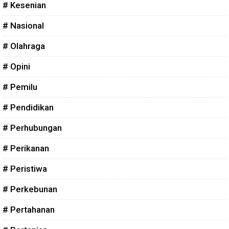
# Kesenian
# Nasional
# Olahraga
# Opini
# Pemilu
# Pendidikan
# Perhubungan
# Perikanan
# Peristiwa
# Perkebunan
# Pertahanan