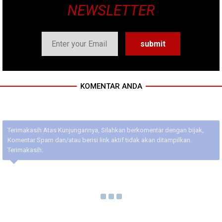
NEWSLETTER
KOMENTAR ANDA
Terimakasih Atas Kunjungannya, Silahkan berkomentar dengan bijak,
Komentar Spam dan/atau berisi link aktif tidak akan ditampilkan.
Terimakasih.