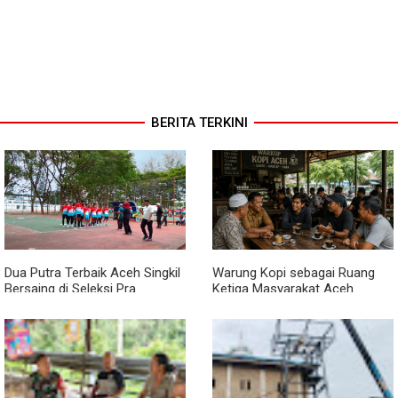
BERITA TERKINI
Dua Putra Terbaik Aceh Singkil
Warung Kopi sebagai Ruang
Bersaing di Seleksi Pra
Ketiga Masyarakat Aceh
POPNAS 2027 Tahap II