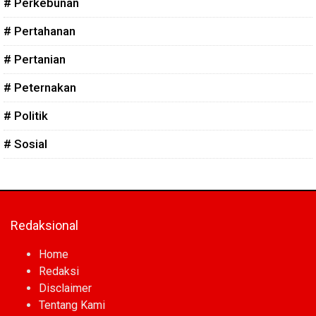
# Perkebunan
# Pertahanan
# Pertanian
# Peternakan
# Politik
# Sosial
Redaksional
Home
Redaksi
Disclaimer
Tentang Kami