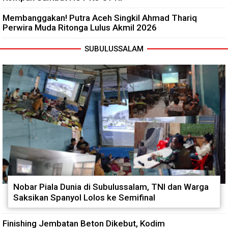
Membanggakan! Putra Aceh Singkil Ahmad Thariq
Perwira Muda Ritonga Lulus Akmil 2026
SUBULUSSALAM
Nobar Piala Dunia di Subulussalam, TNI dan Warga
Saksikan Spanyol Lolos ke Semifinal
Finishing Jembatan Beton Dikebut, Kodim