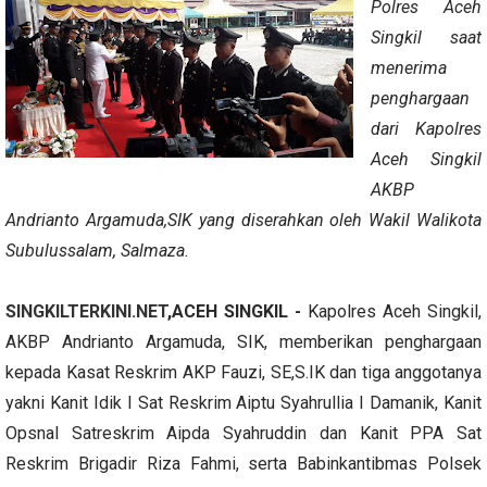
Polres Aceh
Singkil saat
menerima
penghargaan
dari Kapolres
Aceh Singkil
AKBP
Andrianto Argamuda,SIK yang diserahkan oleh Wakil Walikota
Subulussalam, Salmaza.
SINGKILTERKINI.NET
,ACEH SINGKIL -
Kapolres Aceh Singkil,
AKBP Andrianto Argamuda, SIK, memberikan penghargaan
kepada Kasat Reskrim AKP Fauzi, SE,S.IK dan tiga anggotanya
yakni Kanit Idik I Sat Reskrim Aiptu Syahrullia I Damanik, Kanit
Opsnal Satreskrim Aipda Syahruddin dan Kanit PPA Sat
Reskrim Brigadir Riza Fahmi, serta Babinkantibmas Polsek