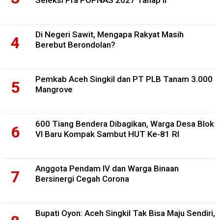
Seleksi Pra POPNAS 2027 Tahap II
Di Negeri Sawit, Mengapa Rakyat Masih
Berebut Berondolan?
Pemkab Aceh Singkil dan PT PLB Tanam 3.000
Mangrove
600 Tiang Bendera Dibagikan, Warga Desa Blok
VI Baru Kompak Sambut HUT Ke-81 RI
Anggota Pendam IV dan Warga Binaan
Bersinergi Cegah Corona
Bupati Oyon: Aceh Singkil Tak Bisa Maju Sendiri,