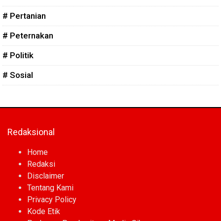
# Pertanian
# Peternakan
# Politik
# Sosial
Redaksional
Home
Redaksi
Disclaimer
Tentang Kami
Privacy Policy
Kode Etik