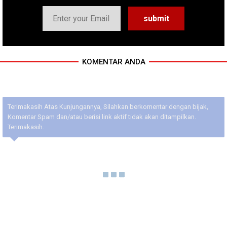
KOMENTAR ANDA
Terimakasih Atas Kunjungannya, Silahkan berkomentar dengan bijak,
Komentar Spam dan/atau berisi link aktif tidak akan ditampilkan.
Terimakasih.