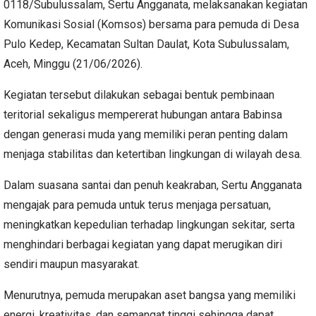
0118/Subulussalam, Sertu Angganata, melaksanakan kegiatan
Komunikasi Sosial (Komsos) bersama para pemuda di Desa
Pulo Kedep, Kecamatan Sultan Daulat, Kota Subulussalam,
Aceh, Minggu (21/06/2026).
Kegiatan tersebut dilakukan sebagai bentuk pembinaan
teritorial sekaligus mempererat hubungan antara Babinsa
dengan generasi muda yang memiliki peran penting dalam
menjaga stabilitas dan ketertiban lingkungan di wilayah desa.
Dalam suasana santai dan penuh keakraban, Sertu Angganata
mengajak para pemuda untuk terus menjaga persatuan,
meningkatkan kepedulian terhadap lingkungan sekitar, serta
menghindari berbagai kegiatan yang dapat merugikan diri
sendiri maupun masyarakat.
Menurutnya, pemuda merupakan aset bangsa yang memiliki
energi, kreativitas, dan semangat tinggi sehingga dapat