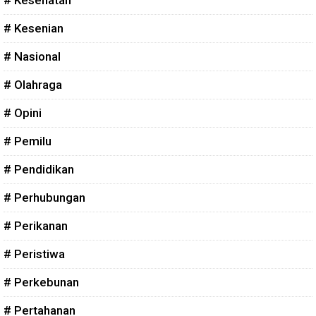
# Kesehatan
# Kesenian
# Nasional
# Olahraga
# Opini
# Pemilu
# Pendidikan
# Perhubungan
# Perikanan
# Peristiwa
# Perkebunan
# Pertahanan