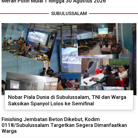
Merah Putih Mulai 1 hingga 30 Agustus 2026
SUBULUSSALAM
Nobar Piala Dunia di Subulussalam, TNI dan Warga
Saksikan Spanyol Lolos ke Semifinal
Finishing Jembatan Beton Dikebut, Kodim
0118/Subulussalam Targetkan Segera Dimanfaatkan
Warga