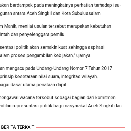
 akan berdampak pada meningkatnya perhatian terhadap isu-
gunan antara Aceh Singkil dan Kota Subulussalam.
ham Manik, menilai usulan tersebut merupakan kebutuhan
rintah dan penyelenggara pemilu.
esentasi politik akan semakin kuat sehingga aspirasi
dalam proses pengambilan kebijakan,” ujarnya.
lihan mengacu pada Undang-Undang Nomor 7 Tahun 2017
sip kesetaraan nilai suara, integritas wilayah,
agai dasar utama penataan dapil.
mengawal wacana tersebut sebagai bagian dari komitmen
lan representasi politik bagi masyarakat Aceh Singkil dan
BERITA TERKAIT