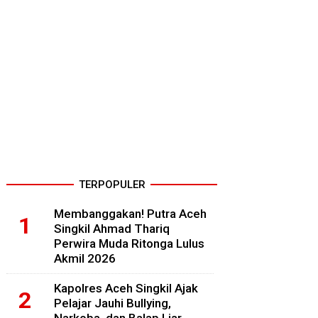
TERPOPULER
Membanggakan! Putra Aceh
Singkil Ahmad Thariq
Perwira Muda Ritonga Lulus
Akmil 2026
Kapolres Aceh Singkil Ajak
Pelajar Jauhi Bullying,