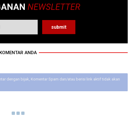
GANAN
NEWSLETTER
KOMENTAR ANDA
ar dengan bijak, Komentar Spam dan/atau berisi link aktif tidak akan