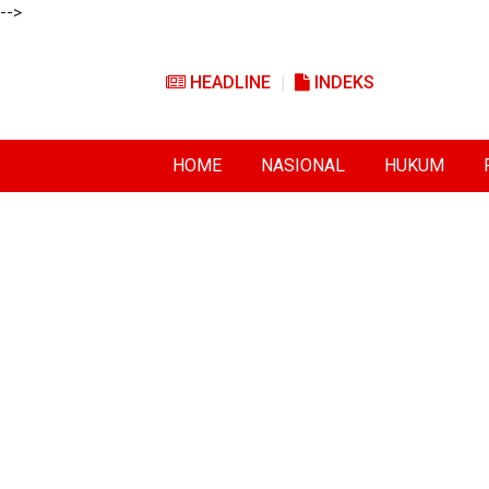
-->
HEADLINE
INDEKS
HOME
NASIONAL
HUKUM