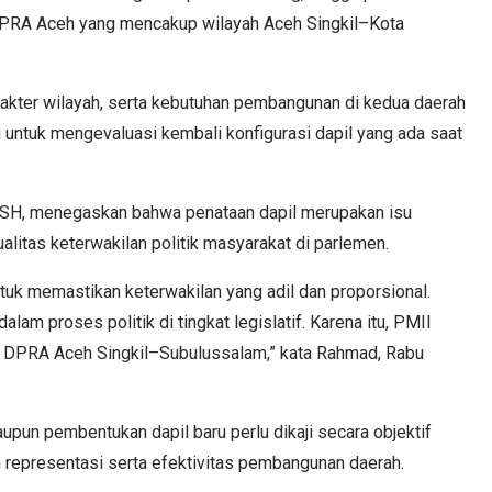
t DPRA Aceh yang mencakup wilayah Aceh Singkil–Kota
rakter wilayah, serta kebutuhan pembangunan di kedua daerah
untuk mengevaluasi kembali konfigurasi dapil yang ada saat
, SH, menegaskan bahwa penataan dapil merupakan isu
alitas keterwakilan politik masyarakat di parlemen.
ntuk memastikan keterwakilan yang adil dan proporsional.
alam proses politik di tingkat legislatif. Karena itu, PMII
 DPRA Aceh Singkil–Subulussalam,” kata Rahmad, Rabu
un pembentukan dapil baru perlu dikaji secara objektif
representasi serta efektivitas pembangunan daerah.