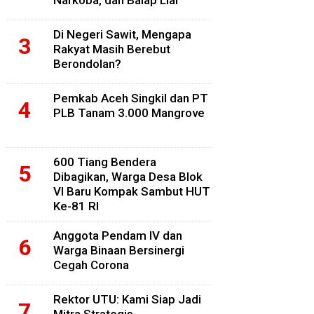
Narkoba, dan Balap Liar
Di Negeri Sawit, Mengapa
Rakyat Masih Berebut
Berondolan?
Pemkab Aceh Singkil dan PT
PLB Tanam 3.000 Mangrove
600 Tiang Bendera
Dibagikan, Warga Desa Blok
VI Baru Kompak Sambut HUT
Ke-81 RI
Anggota Pendam IV dan
Warga Binaan Bersinergi
Cegah Corona
Rektor UTU: Kami Siap Jadi