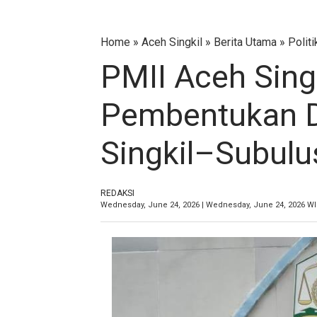
Home
»
Aceh Singkil
»
Berita Utama
»
Politi
PMII Aceh Sing
Pembentukan D
Singkil–Subulu
REDAKSI
Wednesday, June 24, 2026 | Wednesday, June 24, 2026 W