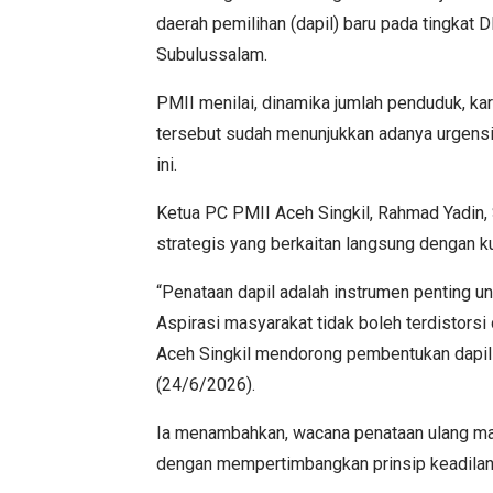
daerah pemilihan (dapil) baru pada tingka
Subulussalam.
PMII menilai, dinamika jumlah penduduk, ka
tersebut sudah menunjukkan adanya urgensi 
ini.
Ketua PC PMII Aceh Singkil, Rahmad Yadin
strategis yang berkaitan langsung dengan ku
“Penataan dapil adalah instrumen penting u
Aspirasi masyarakat tidak boleh terdistorsi d
Aceh Singkil mendorong pembentukan dapil
(24/6/2026).
Ia menambahkan, wacana penataan ulang maup
dengan mempertimbangkan prinsip keadilan 