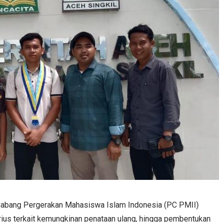
abang Pergerakan Mahasiswa Islam Indonesia (PC PMII)
rius terkait kemungkinan penataan ulang, hingga pembentukan