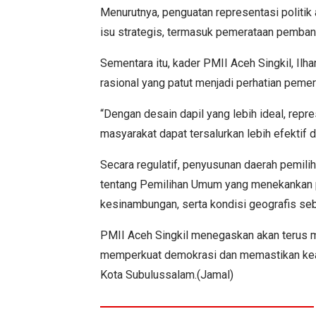
Menurutnya, penguatan representasi politik
isu strategis, termasuk pemerataan pemban
Sementara itu, kader PMII Aceh Singkil, Il
rasional yang patut menjadi perhatian peme
“Dengan desain dapil yang lebih ideal, repr
masyarakat dapat tersalurkan lebih efektif 
Secara regulatif, penyusunan daerah pemi
tentang Pemilihan Umum yang menekankan prin
kesinambungan, serta kondisi geografis seb
PMII Aceh Singkil menegaskan akan terus 
memperkuat demokrasi dan memastikan keadi
Kota Subulussalam.(Jamal)