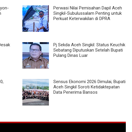
Oyon-
Perwasi Nilai Pemisahan Dapil Aceh
h
Singkil-Subulussalam Penting untuk
Perkuat Keterwakilan di DPRA
 Desak
Pj Sekda Aceh Singkil: Status Keuchik
Sebatang Diputuskan Setelah Bupati
Pulang Dinas Luar
0,
Sensus Ekonomi 2026 Dimulai, Bupati
Aceh Singkil Soroti Ketidaktepatan
Data Penerima Bansos