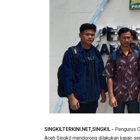
SINGKILTERKINI.NET,SINGKIL -
Pengurus C
Aceh Singkil mendorong dilakukan kajian se