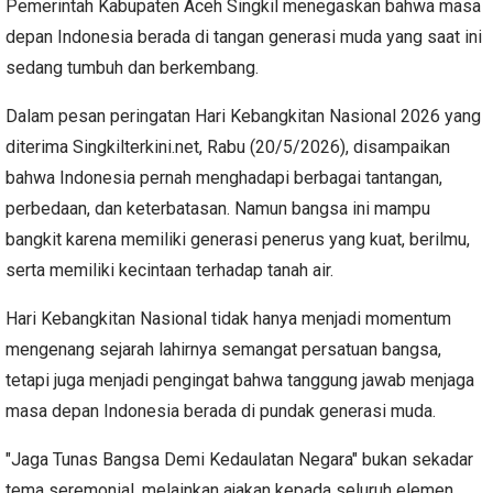
Pemerintah Kabupaten Aceh Singkil menegaskan bahwa masa
depan Indonesia berada di tangan generasi muda yang saat ini
sedang tumbuh dan berkembang.
Dalam pesan peringatan Hari Kebangkitan Nasional 2026 yang
diterima Singkilterkini.net, Rabu (20/5/2026), disampaikan
bahwa Indonesia pernah menghadapi berbagai tantangan,
perbedaan, dan keterbatasan. Namun bangsa ini mampu
bangkit karena memiliki generasi penerus yang kuat, berilmu,
serta memiliki kecintaan terhadap tanah air.
Hari Kebangkitan Nasional tidak hanya menjadi momentum
mengenang sejarah lahirnya semangat persatuan bangsa,
tetapi juga menjadi pengingat bahwa tanggung jawab menjaga
masa depan Indonesia berada di pundak generasi muda.
"Jaga Tunas Bangsa Demi Kedaulatan Negara" bukan sekadar
tema seremonial, melainkan ajakan kepada seluruh elemen