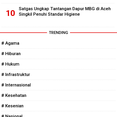
Satgas Ungkap Tantangan Dapur MBG di Aceh
Singkil Penuhi Standar Higiene
TRENDING
# Agama
# Hiburan
# Hukum
# Infrastruktur
# Internasional
# Kesehatan
# Kesenian
# Nasional