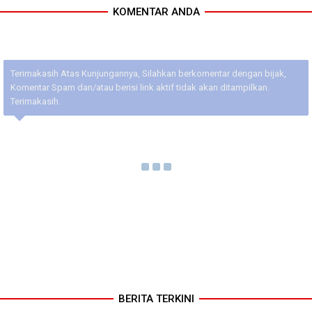
KOMENTAR ANDA
Terimakasih Atas Kunjungannya, Silahkan berkomentar dengan bijak,
Komentar Spam dan/atau berisi link aktif tidak akan ditampilkan.
Terimakasih.
BERITA TERKINI