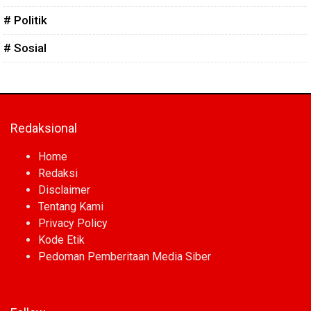
# Politik
# Sosial
Redaksional
Home
Redaksi
Disclaimer
Tentang Kami
Privacy Policy
Kode Etik
Pedoman Pemberitaan Media Siber