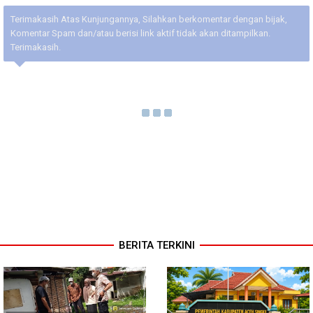
Terimakasih Atas Kunjungannya, Silahkan berkomentar dengan bijak,
Komentar Spam dan/atau berisi link aktif tidak akan ditampilkan.
Terimakasih.
BERITA TERKINI