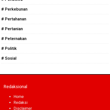
# Perkebunan
# Pertahanan
# Pertanian
# Peternakan
# Politik
# Sosial
Redaksional
Home
Redaksi
Disclaimer