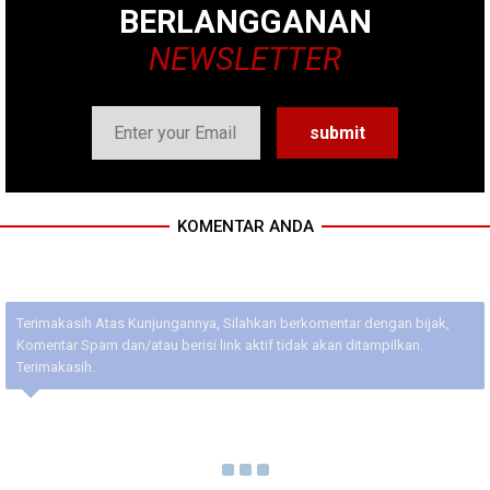
BERLANGGANAN
NEWSLETTER
KOMENTAR ANDA
Terimakasih Atas Kunjungannya, Silahkan berkomentar dengan bijak,
Komentar Spam dan/atau berisi link aktif tidak akan ditampilkan.
Terimakasih.