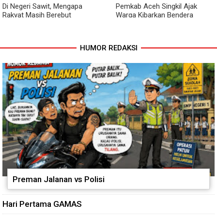
Di Negeri Sawit, Mengapa
Pemkab Aceh Singkil Ajak
Rakyat Masih Berebut
Warga Kibarkan Bendera
Berondolan?
Merah Putih Mulai 1 hingga 30
Agustus 2026
HUMOR REDAKSI
Preman Jalanan vs Polisi
Hari Pertama GAMAS