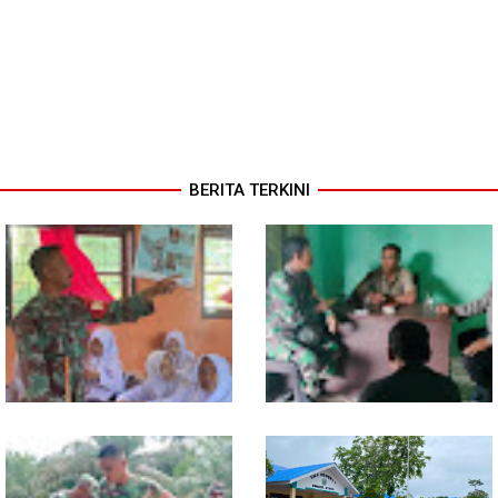
BERITA TERKINI
Melalui Wasbang, Babinsa
Babinsa dan Bhabinkamtibmas