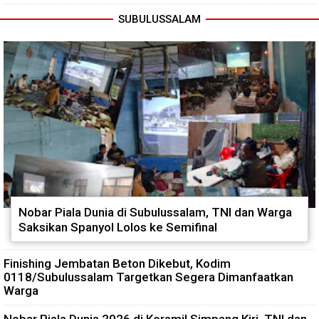
SUBULUSSALAM
Nobar Piala Dunia di Subulussalam, TNI dan Warga
Saksikan Spanyol Lolos ke Semifinal
Finishing Jembatan Beton Dikebut, Kodim
0118/Subulussalam Targetkan Segera Dimanfaatkan
Warga
Nobar Piala Dunia 2026 di Koramil Simpang Kiri, TNI dan