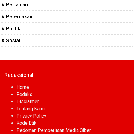
# Pertanian
# Peternakan
# Politik
# Sosial
Redaksional
Home
Redaksi
Disclaimer
Tentang Kami
Privacy Policy
Kode Etik
Pedoman Pemberitaan Media Siber