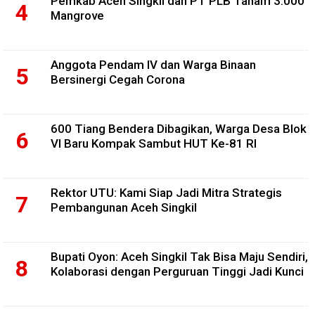
Pemkab Aceh Singkil dan PT PLB Tanam 3.000
Mangrove
Anggota Pendam IV dan Warga Binaan
Bersinergi Cegah Corona
600 Tiang Bendera Dibagikan, Warga Desa Blok
VI Baru Kompak Sambut HUT Ke-81 RI
Rektor UTU: Kami Siap Jadi Mitra Strategis
Pembangunan Aceh Singkil
Bupati Oyon: Aceh Singkil Tak Bisa Maju Sendiri,
Kolaborasi dengan Perguruan Tinggi Jadi Kunci