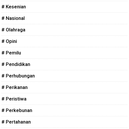
# Kesenian
# Nasional
# Olahraga
# Opini
# Pemilu
# Pendidikan
# Perhubungan
# Perikanan
# Peristiwa
# Perkebunan
# Pertahanan