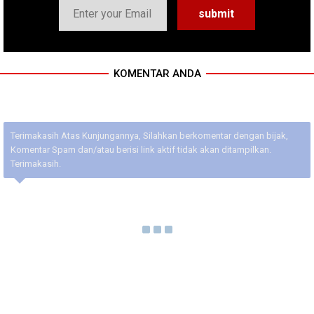
KOMENTAR ANDA
Terimakasih Atas Kunjungannya, Silahkan berkomentar dengan bijak,
Komentar Spam dan/atau berisi link aktif tidak akan ditampilkan.
Terimakasih.