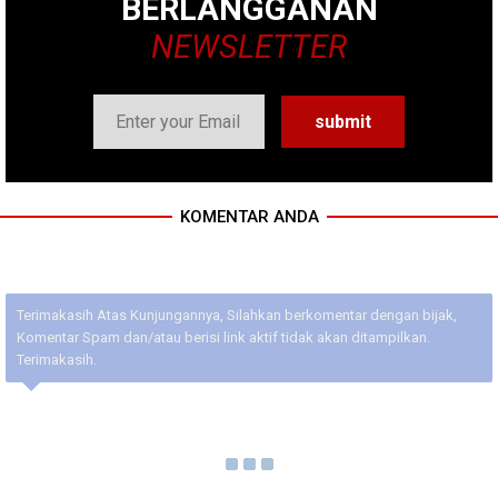
BERLANGGANAN
NEWSLETTER
KOMENTAR ANDA
Terimakasih Atas Kunjungannya, Silahkan berkomentar dengan bijak,
Komentar Spam dan/atau berisi link aktif tidak akan ditampilkan.
Terimakasih.