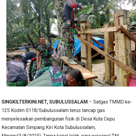
SINGKILTERKINI.NET, SUBULUSSALAM
– Satgas TMMD ke-
125 Kodim 0118/Subulussalam terus tancap gas
menyelesaikan pembangunan fisik di Desa Kuta Cepu
Kecamatan Simpang Kiri Kota Subulussalam,
Minggu(3/8/2025). Tanpa kenal lelah, para personel TNI