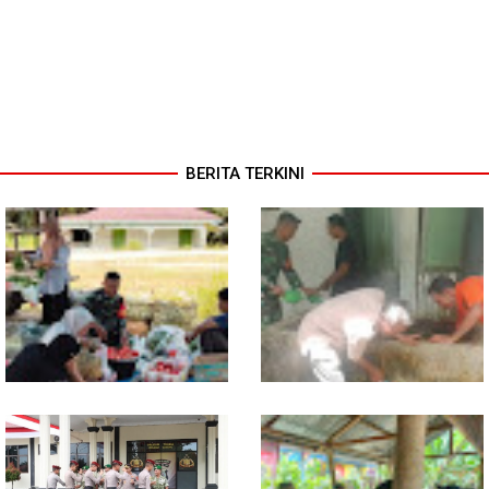
BERITA TERKINI
Babinsa Turun ke Pasar, Harga
Semangat Gotong Royong,
dan Ketersediaan Sembako
Babinsa dan Warga Bersihkan