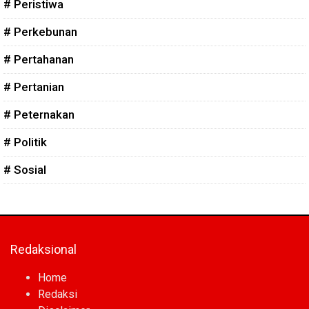
# Peristiwa
# Perkebunan
# Pertahanan
# Pertanian
# Peternakan
# Politik
# Sosial
Redaksional
Home
Redaksi