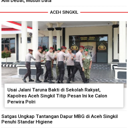
Ahli Debat, Musuh Data
ACEH SINGKIL
Usai Jalani Taruna Bakti di Sekolah Rakyat,
Kapolres Aceh Singkil Titip Pesan Ini ke Calon
Perwira Polri
Satgas Ungkap Tantangan Dapur MBG di Aceh Singkil
Penuhi Standar Higiene