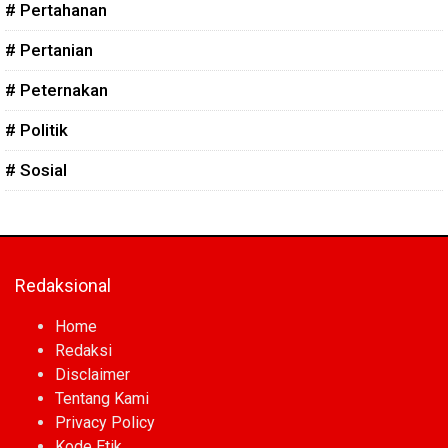
# Pertahanan
# Pertanian
# Peternakan
# Politik
# Sosial
Redaksional
Home
Redaksi
Disclaimer
Tentang Kami
Privacy Policy
Kode Etik