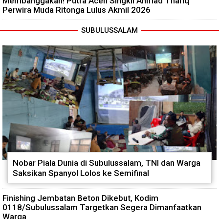
Membanggakan! Putra Aceh Singkil Ahmad Thariq
Perwira Muda Ritonga Lulus Akmil 2026
SUBULUSSALAM
Nobar Piala Dunia di Subulussalam, TNI dan Warga
Saksikan Spanyol Lolos ke Semifinal
Finishing Jembatan Beton Dikebut, Kodim
0118/Subulussalam Targetkan Segera Dimanfaatkan
Warga