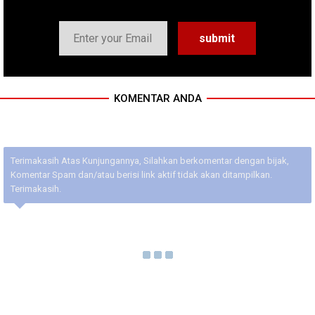
KOMENTAR ANDA
Terimakasih Atas Kunjungannya, Silahkan berkomentar dengan bijak,
Komentar Spam dan/atau berisi link aktif tidak akan ditampilkan.
Terimakasih.