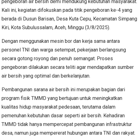
pengeboran air bersih demi mendukung kebutuhan masyarakat.
Kali ini, kegiatan difokuskan pada titik pengeboran ke-4 yang
berada di Dusun Barisan, Desa Kuta Cepu, Kecamatan Simpang
Kiri, Kota Subulussalam, Aceh, Minggu (3/8/2025).
Dengan menggunakan mesin bor dan kerja sama antara
personel TNI dan warga setempat, pekerjaan berlangsung
secara gotong royong dan penuh semangat. Proses
pengeboran dilakukan secara teliti agar mendapatkan sumber
air bersih yang optimal dan berkelanjutan.
Pembangunan sarana air bersih ini merupakan bagian dari
program fisik TMMD yang bertujuan untuk meningkatkan
kualitas hidup masyarakat pedesaan, terutama dalam
pemenuhan kebutuhan dasar seperti air bersih. Kehadiran
TMMD tidak hanya mempercepat pembangunan infrastruktur
desa, namun juga mempererat hubungan antara TNI dan rakyat.