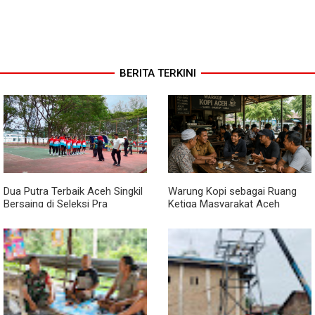
BERITA TERKINI
Dua Putra Terbaik Aceh Singkil
Warung Kopi sebagai Ruang
Bersaing di Seleksi Pra
Ketiga Masyarakat Aceh
POPNAS 2027 Tahap II