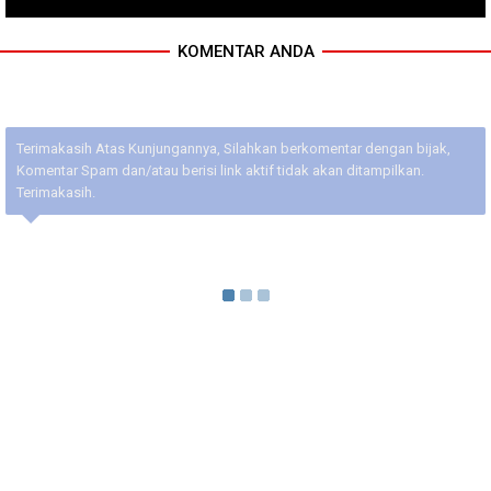
KOMENTAR ANDA
Terimakasih Atas Kunjungannya, Silahkan berkomentar dengan bijak,
Komentar Spam dan/atau berisi link aktif tidak akan ditampilkan.
Terimakasih.