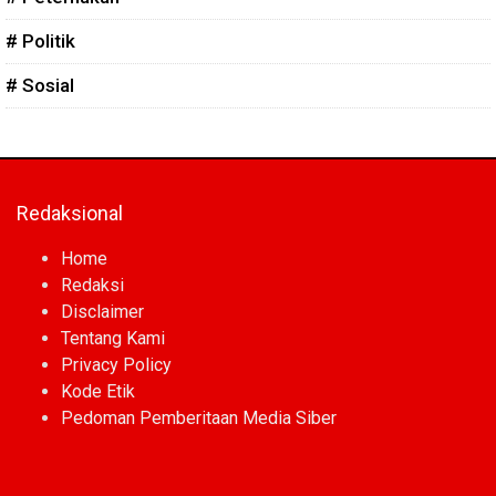
# Politik
# Sosial
Redaksional
Home
Redaksi
Disclaimer
Tentang Kami
Privacy Policy
Kode Etik
Pedoman Pemberitaan Media Siber