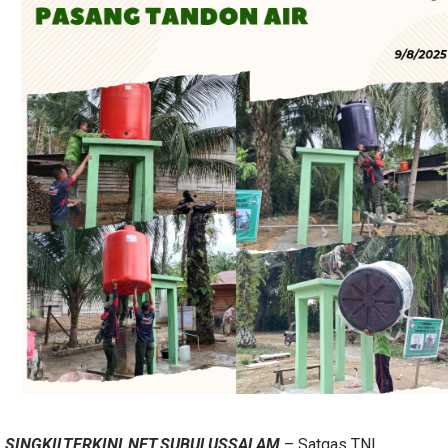
SINGKILTERKINI.NET,SUBULUSSALAM
– Satgas TNI