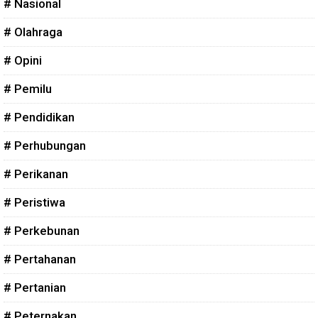
# Nasional
# Olahraga
# Opini
# Pemilu
# Pendidikan
# Perhubungan
# Perikanan
# Peristiwa
# Perkebunan
# Pertahanan
# Pertanian
# Peternakan