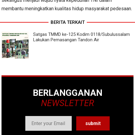
sekaligus menjadi wujud nyata kepedulian TNI dalam
membantu meningkatkan kualitas hidup masyarakat pedesaan.
BERITA TERKAIT
Satgas TMMD ke-125 Kodim 0118/Subulussalam
Lakukan Pemasangan Tandon Air
BERLANGGANAN
NEWSLETTER