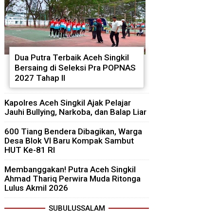
Dua Putra Terbaik Aceh Singkil
Bersaing di Seleksi Pra POPNAS
2027 Tahap II
Kapolres Aceh Singkil Ajak Pelajar
Jauhi Bullying, Narkoba, dan Balap Liar
600 Tiang Bendera Dibagikan, Warga
Desa Blok VI Baru Kompak Sambut
HUT Ke-81 RI
Membanggakan! Putra Aceh Singkil
Ahmad Thariq Perwira Muda Ritonga
Lulus Akmil 2026
SUBULUSSALAM