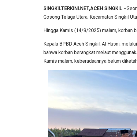
SINGKILTERKINI.NET,ACEH SINGKIL –
Seor
Gosong Telaga Utara, Kecamatan Singkil Uta
Hingga Kamis (14/8/2025) malam, korban be
Kepala BPBD Aceh Singkil, Al Husni, melal
bahwa korban berangkat melaut menggunaka
Kamis malam, keberadaannya belum diketah