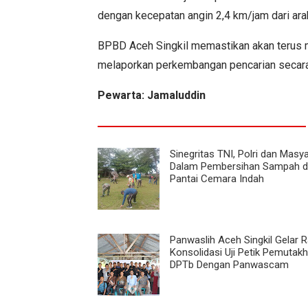
dengan kecepatan angin 2,4 km/jam dari arah
BPBD Aceh Singkil memastikan akan terus me
melaporkan perkembangan pencarian secara
Pewarta: Jamaluddin
Sinegritas TNI, Polri dan Masy
Dalam Pembersihan Sampah d
Pantai Cemara Indah
Panwaslih Aceh Singkil Gelar 
Konsolidasi Uji Petik Pemutakh
DPTb Dengan Panwascam