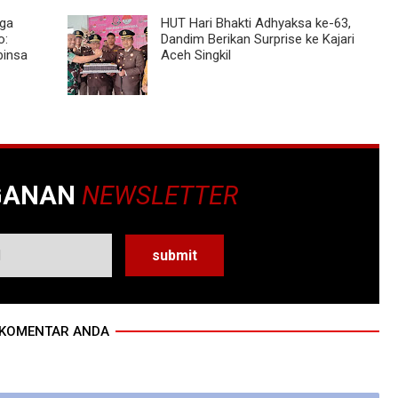
ga
HUT Hari Bhakti Adhyaksa ke-63,
o:
Dandim Berikan Surprise ke Kajari
binsa
Aceh Singkil
GANAN
NEWSLETTER
KOMENTAR ANDA