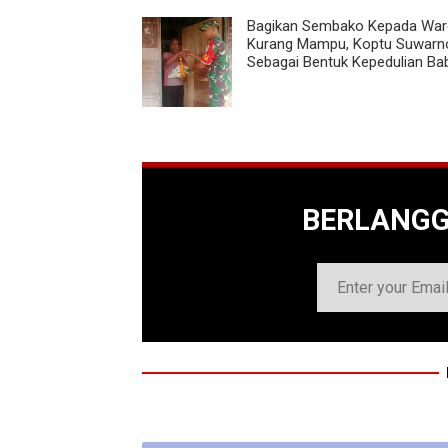
Bagikan Sembako Kepada War
Kurang Mampu, Koptu Suwarn
Sebagai Bentuk Kepedulian Ba
BERLANG