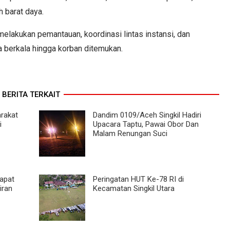
 barat daya.
lakukan pemantauan, koordinasi lintas instansi, dan
 berkala hingga korban ditemukan.
BERITA TERKAIT
arakat
Dandim 0109/Aceh Singkil Hadiri
i
Upacara Taptu, Pawai Obor Dan
Malam Renungan Suci
Rapat
Peringatan HUT Ke-78 RI di
iran
Kecamatan Singkil Utara