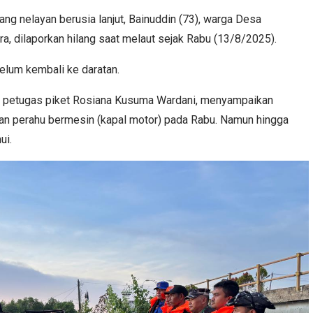
ang nelayan berusia lanjut, Bainuddin (73), warga Desa
ra, dilaporkan hilang saat melaut sejak Rabu (13/8/2025).
lum kembali ke daratan.
ui petugas piket Rosiana Kusuma Wardani, menyampaikan
n perahu bermesin (kapal motor) pada Rabu. Namun hingga
ui.