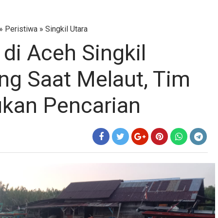
»
Peristiwa
»
Singkil Utara
di Aceh Singkil
ang Saat Melaut, Tim
kan Pencarian