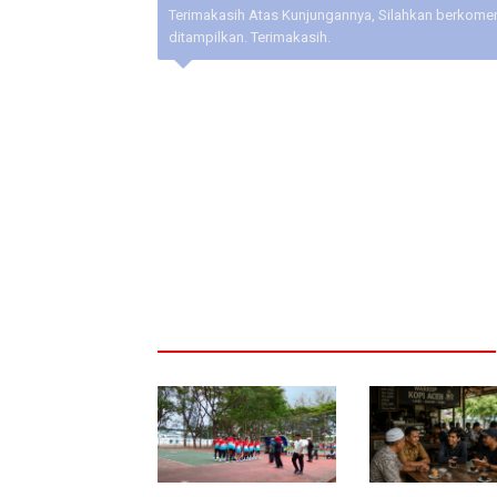
Terimakasih Atas Kunjungannya, Silahkan berkoment
ditampilkan. Terimakasih.