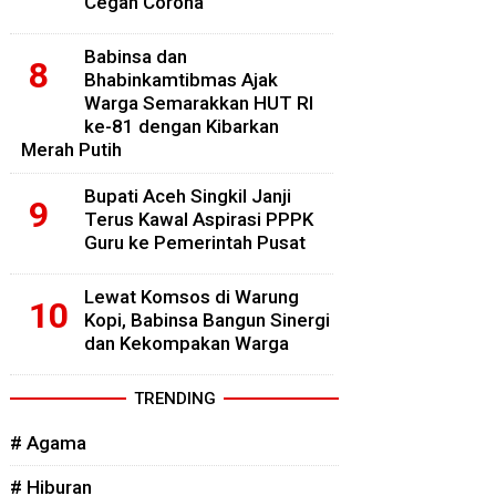
Cegah Corona
Babinsa dan
Bhabinkamtibmas Ajak
Warga Semarakkan HUT RI
ke-81 dengan Kibarkan
Merah Putih
Bupati Aceh Singkil Janji
Terus Kawal Aspirasi PPPK
Guru ke Pemerintah Pusat
Lewat Komsos di Warung
Kopi, Babinsa Bangun Sinergi
dan Kekompakan Warga
TRENDING
# Agama
# Hiburan