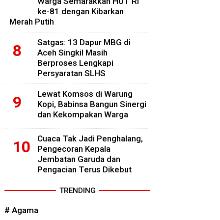
Warga Semarakkan HUT RI
ke-81 dengan Kibarkan
Merah Putih
Satgas: 13 Dapur MBG di
Aceh Singkil Masih
Berproses Lengkapi
Persyaratan SLHS
Lewat Komsos di Warung
Kopi, Babinsa Bangun Sinergi
dan Kekompakan Warga
Cuaca Tak Jadi Penghalang,
Pengecoran Kepala
Jembatan Garuda dan
Pengacian Terus Dikebut
TRENDING
# Agama