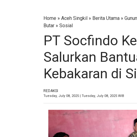
Home
»
Aceh Singkil
»
Berita Utama
»
Gunun
Butar
»
Sosial
PT Socfindo Ke
Salurkan Bantu
Kebakaran di S
REDAKSI
Tuesday, July 08, 2025 | Tuesday, July 08, 2025 WIB