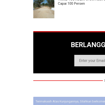
Capai 100 Persen
BERLANG
Terimakasih Atas Kunjungannya, Silahkan berkoment