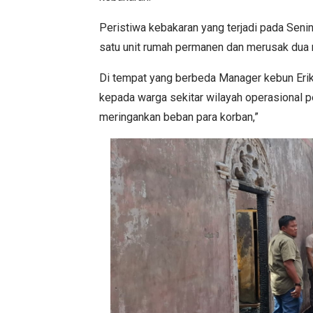
Peristiwa kebakaran yang terjadi pada Seni
satu unit rumah permanen dan merusak dua ru
Di tempat yang berbeda Manager kebun Erik
kepada warga sekitar wilayah operasional pe
meringankan beban para korban,”