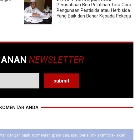
Perusahaan Beri Pelatihan Tata Cara
Pengunaan Pestisida atau Herbisida
Yang Baik dan Benar Kepada Pekerja
GANAN
NEWSLETTER
KOMENTAR ANDA
ar dengan bijak, Komentar Spam dan/atau berisi link aktif tidak akan