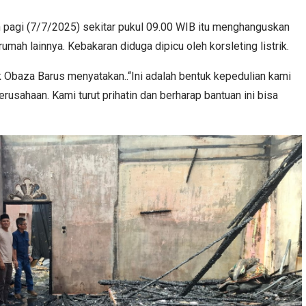
n pagi (7/7/2025) sekitar pukul 09.00 WIB itu menghanguskan
mah lainnya. Kebakaran diduga dipicu oleh korsleting listrik.
 Obaza Barus menyatakan..“Ini adalah bentuk kepedulian kami
rusahaan. Kami turut prihatin dan berharap bantuan ini bisa