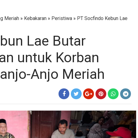
g Meriah
»
Kebakaran
»
Peristiwa
»
PT Socfindo Kebun Lae
bun Lae Butar
an untuk Korban
ianjo-Anjo Meriah