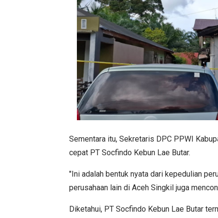
Sementara itu, Sekretaris DPC PPWI Kabupa
cepat PT Socfindo Kebun Lae Butar.
"Ini adalah bentuk nyata dari kepedulian pe
perusahaan lain di Aceh Singkil juga mencont
Diketahui, PT Socfindo Kebun Lae Butar ter