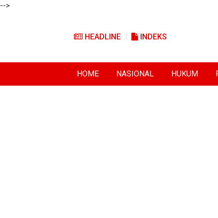
-->
HEADLINE
INDEKS
HOME
NASIONAL
HUKUM