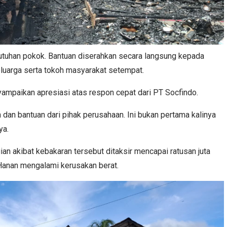
butuhan pokok. Bantuan diserahkan secara langsung kepada
eluarga serta tokoh masyarakat setempat.
yampaikan apresiasi atas respon cepat dari PT Socfindo.
 dan bantuan dari pihak perusahaan. Ini bukan pertama kalinya
ya.
an akibat kebakaran tersebut ditaksir mencapai ratusan juta
 Hanan mengalami kerusakan berat.