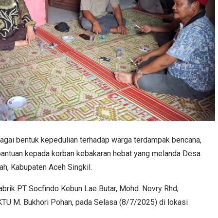
agai bentuk kepedulian terhadap warga terdampak bencana,
bantuan kepada korban kebakaran hebat yang melanda Desa
h, Kabupaten Aceh Singkil.
abrik PT Socfindo Kebun Lae Butar, Mohd. Novry Rhd,
TU M. Bukhori Pohan, pada Selasa (8/7/2025) di lokasi