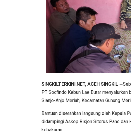
SINGKILTERKINI.NET, ACEH SINGKIL --
Seb
PT Socfindo Kebun Lae Butar menyalurkan 
Sianjo-Anjo Meriah, Kecamatan Gunung Meria
Bantuan diserahkan langsung oleh Kepala P
didampingi Askep Risjon Sitorus Pane dan K
kebakaran.