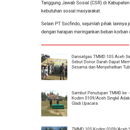
Tanggung Jawab Sosial (CSR) di Kabupaten
kebutuhan sosial masyarakat.
Selain PT Socfindo, sejumlah pihak lainnya 
dengan harapan meringankan beban korban
Dansatgas TMMD 105 Aceh Sin
Sebut Donor Darah Dapat Me
Sesama dan Menyehatkan Tu
Sambut Penutupan TMMD ke -
Kodim 0109/Aceh Singkil Ada
Gladi Upacara
TMMD 105 Kodim 0109/Aceh Si