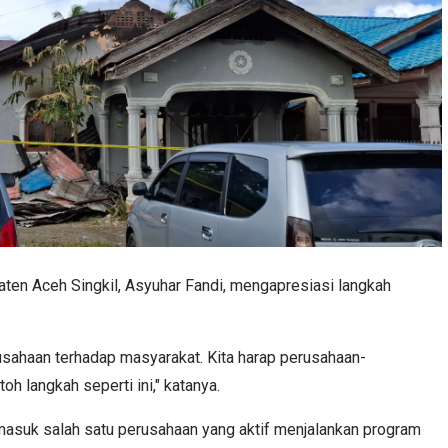
ten Aceh Singkil, Asyuhar Fandi, mengapresiasi langkah
rusahaan terhadap masyarakat. Kita harap perusahaan-
oh langkah seperti ini," katanya.
masuk salah satu perusahaan yang aktif menjalankan program