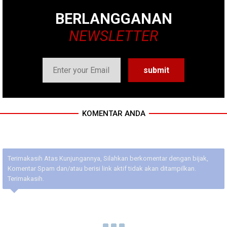
BERLANGGANAN
NEWSLETTER
KOMENTAR ANDA
Terimakasih Atas Kunjungannya, Silahkan berkomentar dengan bijak,
Komentar Spam dan/atau berisi link aktif tidak akan ditampilkan.
Terimakasih.