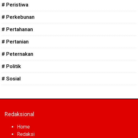
# Peristiwa
# Perkebunan
# Pertahanan
# Pertanian
# Peternakan
# Politik
# Sosial
Redaksional
Home
Redaksi