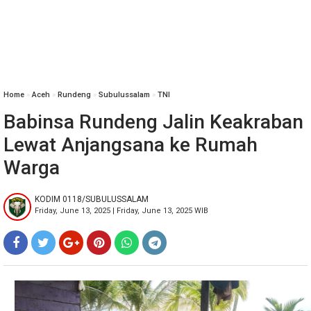
Home
»
‎Aceh
»
Rundeng
»
Subulussalam
»
TNI
Babinsa Rundeng Jalin Keakraban
Lewat Anjangsana ke Rumah
Warga
KODIM 0118/SUBULUSSALAM
Friday, June 13, 2025 | Friday, June 13, 2025 WIB