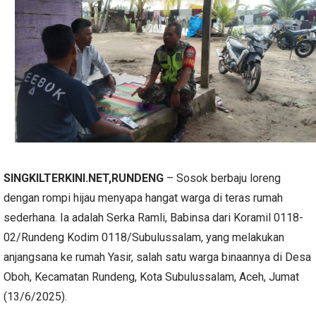
SINGKILTERKINI.NET,
RUNDENG
– Sosok berbaju loreng
dengan rompi hijau menyapa hangat warga di teras rumah
sederhana. Ia adalah Serka Ramli, Babinsa dari Koramil 0118-
02/Rundeng Kodim 0118/Subulussalam, yang melakukan
anjangsana ke rumah Yasir, salah satu warga binaannya di Desa
Oboh, Kecamatan Rundeng, Kota Subulussalam, Aceh, Jumat
(13/6/2025).