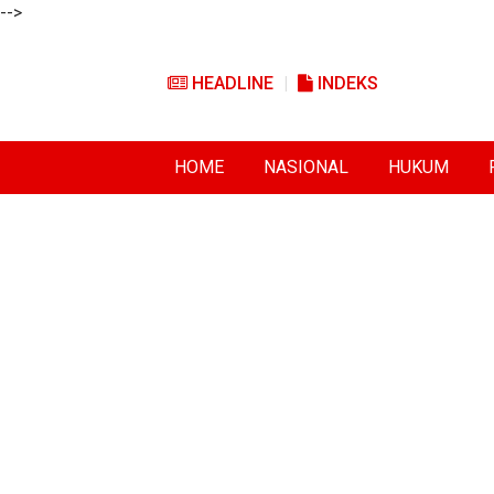
-->
HEADLINE
INDEKS
HOME
NASIONAL
HUKUM