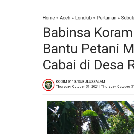
Home
»
Aceh
»
Longkib
»
Pertanian
»
Subul
Babinsa Korami
Bantu Petani 
Cabai di Desa 
KODIM 0118/SUBULUSSALAM
Thursday, October 31, 2024 | Thursday, October 3