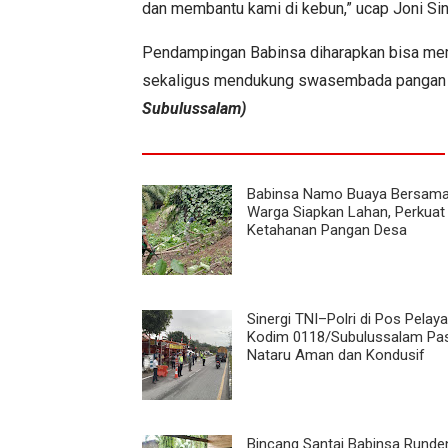
dan membantu kami di kebun,” ucap Joni Sin
Pendampingan Babinsa diharapkan bisa memb
sekaligus mendukung swasembada pangan d
Subulussalam)
Babinsa Namo Buaya Bersam
Warga Siapkan Lahan, Perkuat
Ketahanan Pangan Desa
Sinergi TNI–Polri di Pos Pelay
Kodim 0118/Subulussalam Pas
Nataru Aman dan Kondusif
Bincang Santai Babinsa Runde