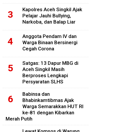
Kapolres Aceh Singkil Ajak
Pelajar Jauhi Bullying,
Narkoba, dan Balap Liar
Anggota Pendam IV dan
Warga Binaan Bersinergi
Cegah Corona
Satgas: 13 Dapur MBG di
Aceh Singkil Masih
Berproses Lengkapi
Persyaratan SLHS
Babinsa dan
Bhabinkamtibmas Ajak
Warga Semarakkan HUT RI
ke-81 dengan Kibarkan
Merah Putih
Lewat Komsos di Warung