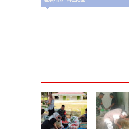
ditampilkan. Terimakasih.