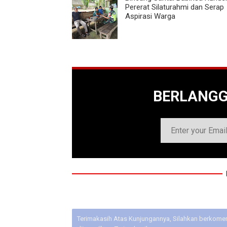
Pererat Silaturahmi dan Serap
Aspirasi Warga
BERLANG
Terimakasih Atas Kunjungannya, Silahkan berkoment