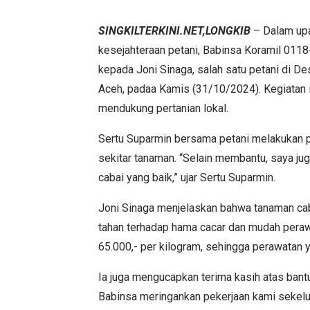
SINGKILTERKINI.NET,LONGKIB
– Dalam up
kesejahteraan petani, Babinsa Koramil 011
kepada Joni Sinaga, salah satu petani di D
Aceh, padaa Kamis (31/10/2024). Kegiatan 
mendukung pertanian lokal.
Sertu Suparmin bersama petani melakukan p
sekitar tanaman. “Selain membantu, saya ju
cabai yang baik,” ujar Sertu Suparmin.
Joni Sinaga menjelaskan bahwa tanaman caba
tahan terhadap hama cacar dan mudah perawat
65.000,- per kilogram, sehingga perawatan y
Ia juga mengucapkan terima kasih atas bant
Babinsa meringankan pekerjaan kami sekelua