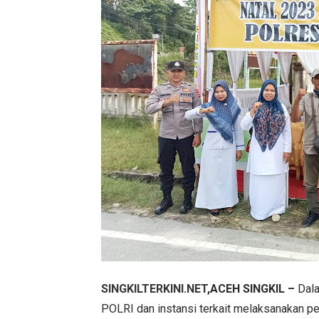
SINGKILTERKINI.NET
,ACEH SINGKIL –
Dala
POLRI dan instansi terkait melaksanakan p