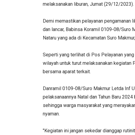
melaksanakan liburan, Jumat (29/12/2023).
Demi memastikan pelayanan pengamanan lib
dan lancar, Babinsa Koramil 0109-08/Suro
Nataru yang ada di Kecamatan Suro Makmur,
Seperti yang terlihat di Pos Pelayanan yang
wilayah untuk turut melaksanakan kegiatan
bersama aparat terkait.
Danramil 0109-08/Suro Makmur Letda Inf Us
pelaksanaannya Natal dan Tahun Baru 2024 bi
sehingga warga masyarakat yang merayakan 
nyaman.
"Kegiatan ini jangan sekedar dianggap rutin