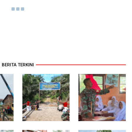
BERITA TERKINI
Kodim 0118 Tancap Gas
Melalui Wasbang,