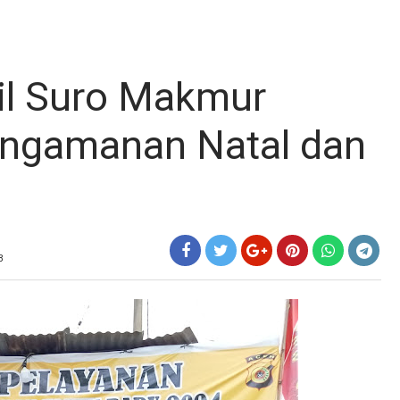
il Suro Makmur
ngamanan Natal dan
B