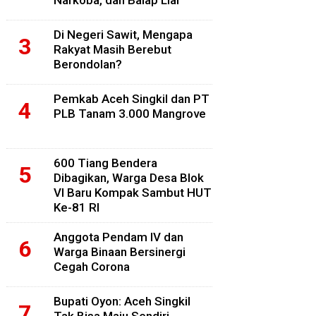
Narkoba, dan Balap Liar
Di Negeri Sawit, Mengapa
Rakyat Masih Berebut
Berondolan?
Pemkab Aceh Singkil dan PT
PLB Tanam 3.000 Mangrove
600 Tiang Bendera
Dibagikan, Warga Desa Blok
VI Baru Kompak Sambut HUT
Ke-81 RI
Anggota Pendam IV dan
Warga Binaan Bersinergi
Cegah Corona
Bupati Oyon: Aceh Singkil