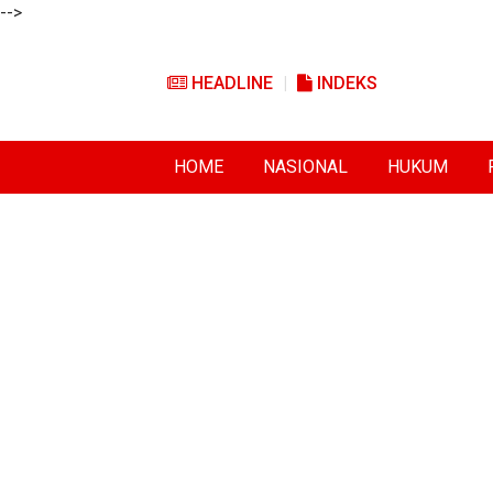
-->
HEADLINE
INDEKS
HOME
NASIONAL
HUKUM