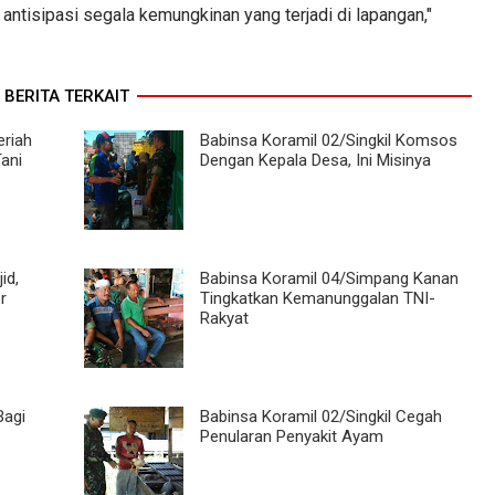
 antisipasi segala kemungkinan yang terjadi di lapangan,"
BERITA TERKAIT
eriah
Babinsa Koramil 02/Singkil Komsos
ani
Dengan Kepala Desa, Ini Misinya
id,
Babinsa Koramil 04/Simpang Kanan
r
Tingkatkan Kemanunggalan TNI-
Rakyat
Bagi
Babinsa Koramil 02/Singkil Cegah
Penularan Penyakit Ayam