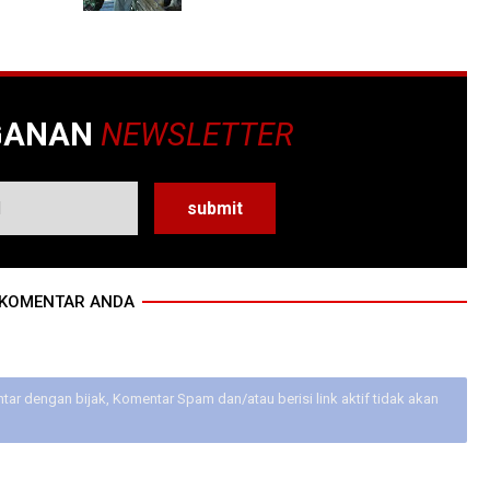
GANAN
NEWSLETTER
KOMENTAR ANDA
ar dengan bijak, Komentar Spam dan/atau berisi link aktif tidak akan