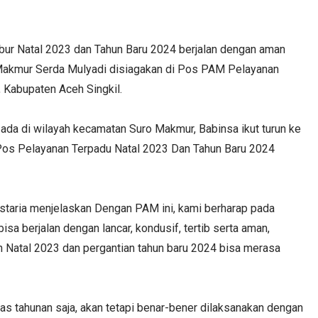
ur Natal 2023 dan Tahun Baru 2024 berjalan dengan aman
 Makmur Serda Mulyadi disiagakan di Pos PAM Pelayanan
 Kabupaten Aceh Singkil.
 ada di wilayah kecamatan Suro Makmur, Babinsa ikut turun ke
 Pos Pelayanan Terpadu Natal 2023 Dan Tahun Baru 2024
taria menjelaskan Dengan PAM ini, kami berharap pada
sa berjalan dengan lancar, kondusif, tertib serta aman,
Natal 2023 dan pergantian tahun baru 2024 bisa merasa
itas tahunan saja, akan tetapi benar-bener dilaksanakan dengan