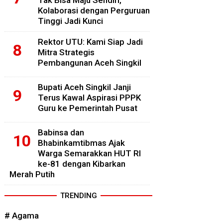
Tak Bisa Maju Sendiri,
Kolaborasi dengan Perguruan
Tinggi Jadi Kunci
Rektor UTU: Kami Siap Jadi
Mitra Strategis
Pembangunan Aceh Singkil
Bupati Aceh Singkil Janji
Terus Kawal Aspirasi PPPK
Guru ke Pemerintah Pusat
Babinsa dan
Bhabinkamtibmas Ajak
Warga Semarakkan HUT RI
ke-81 dengan Kibarkan
Merah Putih
TRENDING
# Agama