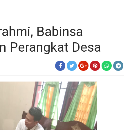
urahmi, Babinsa
 Perangkat Desa