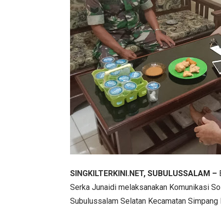
SINGKILTERKINI.NET
, SUBULUSSALAM –
B
Serka Junaidi melaksanakan Komunikasi S
Subulussalam Selatan Kecamatan Simpang K