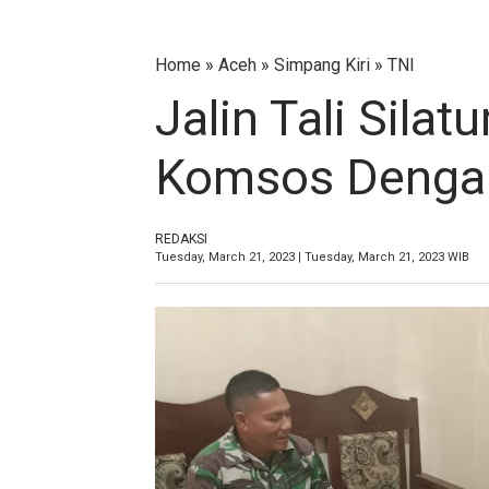
Home
»
Aceh
»
Simpang Kiri
»
TNI
Jalin Tali Silat
Komsos Dengan
REDAKSI
Tuesday, March 21, 2023 | Tuesday, March 21, 2023 WIB