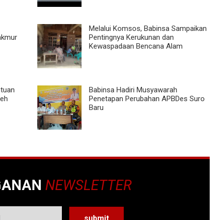
Melalui Komsos, Babinsa Sampaikan
akmur
Pentingnya Kerukunan dan
Kewaspadaan Bencana Alam
ntuan
Babinsa Hadiri Musyawarah
ceh
Penetapan Perubahan APBDes Suro
Baru
GANAN
NEWSLETTER