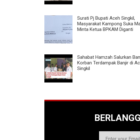
Surati Pj Bupati Aceh Singkil,
Masyarakat Kampong Suka M
Minta Ketua BPKAM Diganti
Sahabat Hamzah Salurkan Ba
Korban Terdampak Banjir di A
Singkil
BERLANG