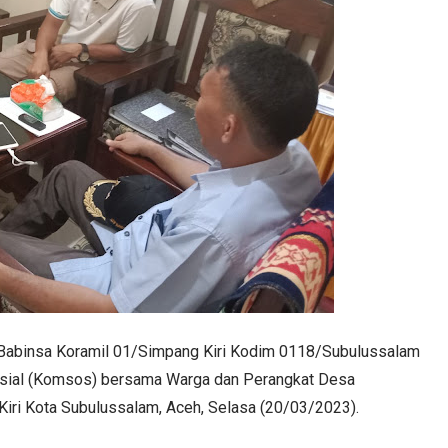
abinsa Koramil 01/Simpang Kiri Kodim 0118/Subulussalam
osial (Komsos) bersama Warga dan Perangkat Desa
iri Kota Subulussalam, Aceh, Selasa (20/03/2023).