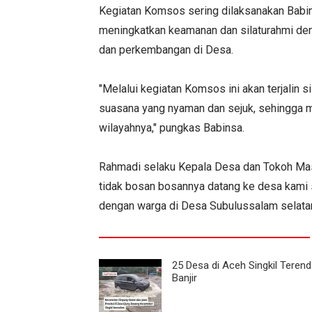
Kegiatan Komsos sering dilaksanakan Babi
meningkatkan keamanan dan silaturahmi den
dan perkembangan di Desa.
"Melalui kegiatan Komsos ini akan terjalin 
suasana yang nyaman dan sejuk, sehingga m
wilayahnya," pungkas Babinsa.
Rahmadi selaku Kepala Desa dan Tokoh Ma
tidak bosan bosannya datang ke desa kami 
dengan warga di Desa Subulussalam selata
25 Desa di Aceh Singkil Teren
Banjir