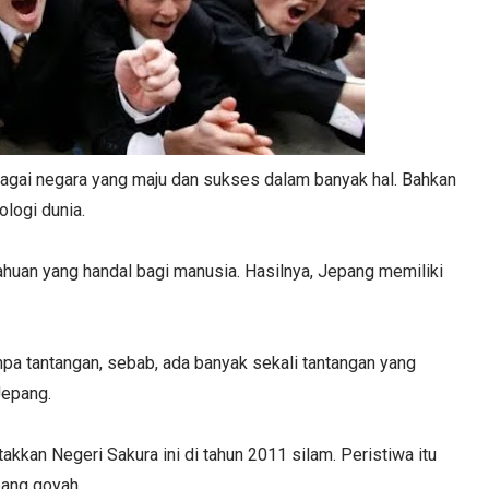
agai negara yang maju dan sukses dalam banyak hal. Bahkan
logi dunia.
uan yang handal bagi manusia. Hasilnya, Jepang memiliki
pa tantangan, sebab, ada banyak sekali tantangan yang
Jepang.
akkan Negeri Sakura ini di tahun 2011 silam. Peristiwa itu
ang goyah.