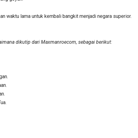
n waktu lama untuk kembali bangkit menjadi negara superior.
aimana dikutip dari Maxmanroecom, sebagai berikut:
gan.
aan.
an.
ua.