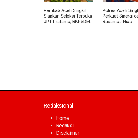
Pemkab Aceh Singkil
Polres Aceh Singk
Siapkan Seleksi Terbuka
Perkuat Sinergi 
JPT Pratama, BKPSDM:
Basarnas Nias
Diawali Evaluasi Kinerja
Redaksional
Home
Redaksi
Disclaimer