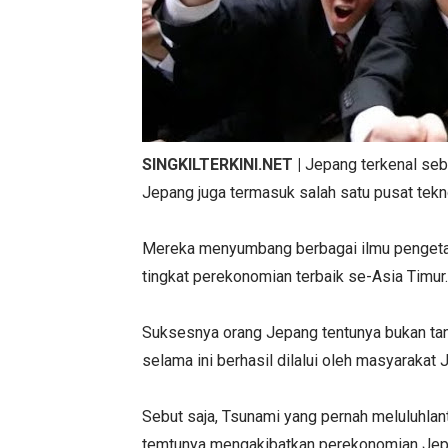
SINGKILTERKINI.NET
|
Jepang terkenal seb
Jepang juga termasuk salah satu pusat tekno
Mereka menyumbang berbagai ilmu pengetah
tingkat perekonomian terbaik se-Asia Timur.
Suksesnya orang Jepang tentunya bukan tan
selama ini berhasil dilalui oleh masyarakat 
Sebut saja, Tsunami yang pernah meluluhlant
temtunya mengakibatkan perekonomian Jep