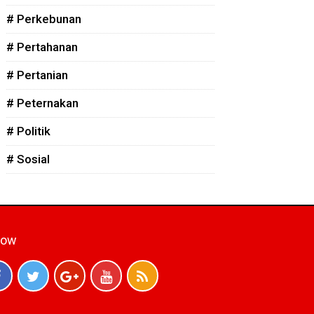
# Perkebunan
# Pertahanan
# Pertanian
# Peternakan
# Politik
# Sosial
low