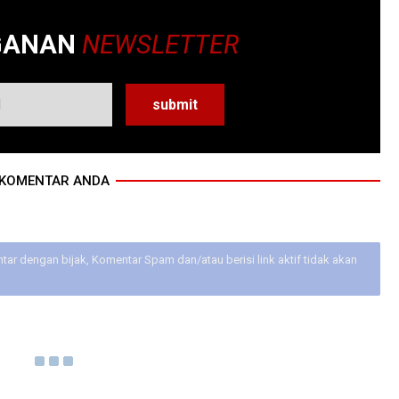
GANAN
NEWSLETTER
KOMENTAR ANDA
ar dengan bijak, Komentar Spam dan/atau berisi link aktif tidak akan