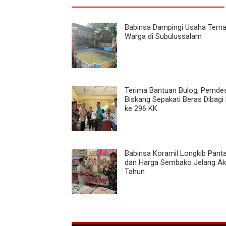
Babinsa Dampingi Usaha Terna
Warga di Subulussalam
Terima Bantuan Bulog, Pemde
Biskang Sepakati Beras Dibagi
ke 296 KK
Babinsa Koramil Longkib Pant
dan Harga Sembako Jelang Ak
Tahun