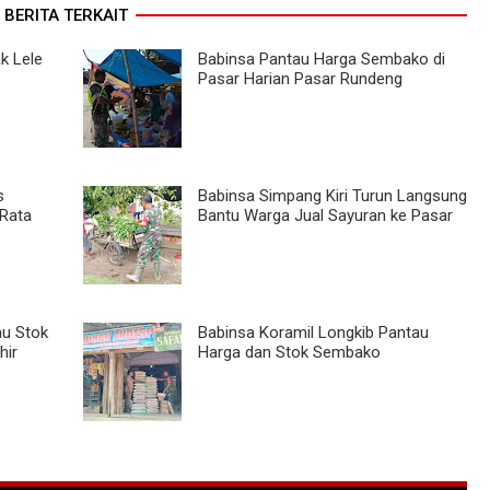
BERITA TERKAIT
k Lele
Babinsa Pantau Harga Sembako di
Pasar Harian Pasar Rundeng
s
Babinsa Simpang Kiri Turun Langsung
 Rata
Bantu Warga Jual Sayuran ke Pasar
au Stok
Babinsa Koramil Longkib Pantau
hir
Harga dan Stok Sembako