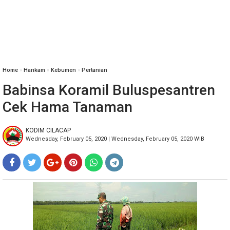
Home
»
Hankam
»
Kebumen
»
Pertanian
Babinsa Koramil Buluspesantren
Cek Hama Tanaman
KODIM CILACAP
Wednesday, February 05, 2020 | Wednesday, February 05, 2020 WIB