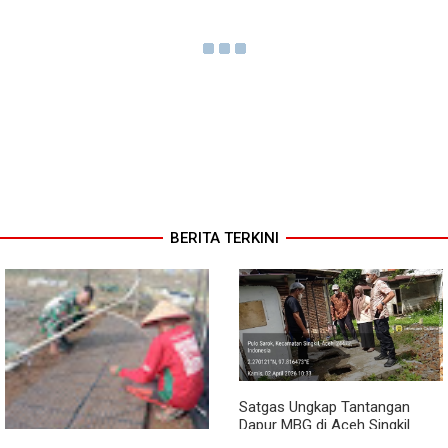
BERITA TERKINI
Satgas Ungkap Tantangan
Dapur MBG di Aceh Singkil
Penuhi Standar Higiene