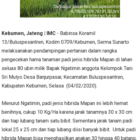
Kebumen, Jateng | IMC
- Babinsa Koramil
13/Buluspesantren, Kodim 0709/Kebumen, Serma Sunarto
melaksanakan pendampingan pertanian dalam rangka
pengecekan hama tanaman padi jenis hibrida Mapan di lahan
seluas 80 ubin milik Bapak Ngatimin anggota Kelompok Tani
Sri Mulyo Desa Banjurpasar, Kecamatan Buluspesantren,
Kabupaten Kebumen, Selasa (04/02/2020).
Menurut Ngatimin, padi jenis hibrida Mapan ini lebih hemat
benihnya, cukup 10 Kg/Ha karena jarak tanamnya 30 x 30 cm
dan tiap lubang tanam satu bibit. Sementara jarak tanam padi
lokal 25 x 25 cm dan tiap lubang diisi banyak bibit. Untuk padi
hibrida Mapan bisa menghasilkan anakan 30 hingga 40 batang,