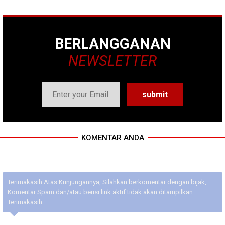
BERLANGGANAN
NEWSLETTER
KOMENTAR ANDA
Terimakasih Atas Kunjungannya, Silahkan berkomentar dengan bijak,
Komentar Spam dan/atau berisi link aktif tidak akan ditampilkan.
Terimakasih.