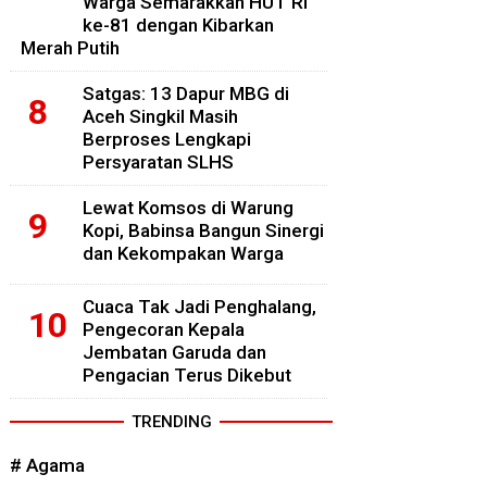
Warga Semarakkan HUT RI
ke-81 dengan Kibarkan
Merah Putih
Satgas: 13 Dapur MBG di
Aceh Singkil Masih
Berproses Lengkapi
Persyaratan SLHS
Lewat Komsos di Warung
Kopi, Babinsa Bangun Sinergi
dan Kekompakan Warga
Cuaca Tak Jadi Penghalang,
Pengecoran Kepala
Jembatan Garuda dan
Pengacian Terus Dikebut
TRENDING
# Agama