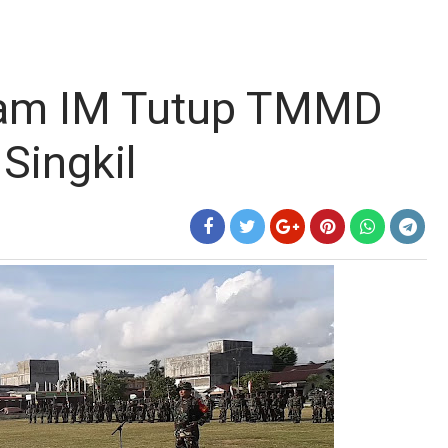
dam IM Tutup TMMD
Singkil