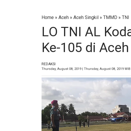
Home
»
Aceh
»
Aceh Singkil
»
TMMD
»
TNI
LO TNI AL Ko
Ke-105 di Aceh 
REDAKSI
Thursday, August 08, 2019 | Thursday, August 08, 2019 WIB