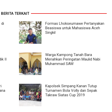
BERITA TERKAIT
 di
Formas Lhokseumawe Pertanyakan
Beasiswa untuk Mahasiswa Aceh
Singkil
Warga Kampong Tanah Bara
k II
Meriahkan Peringatan Maulid Nabi
Muhammad SAW
i
Kapolsek Simpang Kanan Tutup
Dana
Turnamen Bola Volly dan Sepak
Takraw Siatas Cup 2019