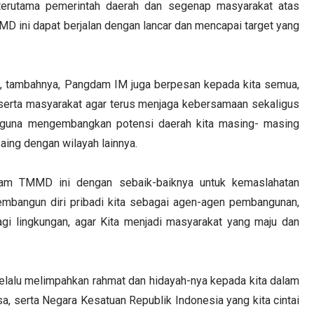
, terutama pemerintah daerah dan segenap masyarakat atas
D ini dapat berjalan dengan lancar dan mencapai target yang
, tambahnya, Pangdam IM juga berpesan kepada kita semua,
rta masyarakat agar terus menjaga kebersamaan sekaligus
 guna mengembangkan potensi daerah kita masing- masing
saing dengan wilayah lainnya.
ogram TMMD ini dengan sebaik-baiknya untuk kemaslahatan
embangun diri pribadi kita sebagai agen-agen pembangunan,
agi lingkungan, agar Kita menjadi masyarakat yang maju dan
elalu melimpahkan rahmat dan hidayah-nya kepada kita dalam
 serta Negara Kesatuan Republik Indonesia yang kita cintai