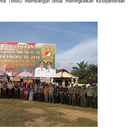
ama TMMD membangun untuk meningkatkan Kesejahteraan