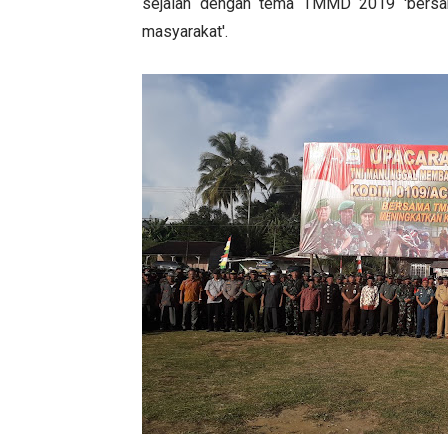
sejalan dengan tema TMMD 2019 'bers
masyarakat'.