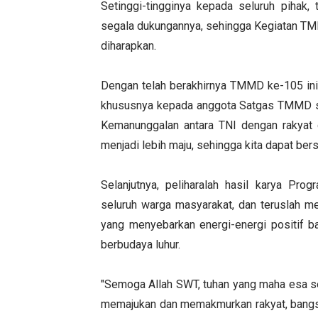
Setinggi-tingginya kepada seluruh pihak
segala dukungannya, sehingga Kegiatan TMM
diharapkan.
Dengan telah berakhirnya TMMD ke-105 ini
khususnya kepada anggota Satgas TMMD se
Kemanunggalan antara TNI dengan rakyat
menjadi lebih maju, sehingga kita dapat ber
Selanjutnya, peliharalah hasil karya Pr
seluruh warga masyarakat, dan teruslah m
yang menyebarkan energi-energi positif b
berbudaya luhur.
"Semoga Allah SWT, tuhan yang maha esa s
memajukan dan memakmurkan rakyat, bangsa,