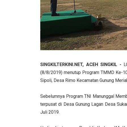
SINGKILTERKINI.NET
, ACEH SINGKIL -
LO
(8/8/2019) menutup Program TMMD Ke-105
Sipoli, Desa Rimo Kecamatan Gunung Meriah
Sebelumnya Program TNI Manunggal Memb
terpusat di Desa Gunung Lagan Desa Sukam
Juli 2019.