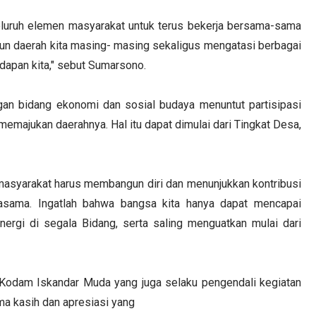
luruh elemen masyarakat untuk terus bekerja bersama-sama
 daerah kita masing- masing sekaligus mengatasi berbagai
dapan kita," sebut Sumarsono.
ngan bidang ekonomi dan sosial budaya menuntut partisipasi
memajukan daerahnya. Hal itu dapat dimulai dari Tingkat Desa,
 masyarakat harus membangun diri dan menunjukkan kontribusi
asama. Ingatlah bahwa bangsa kita hanya dapat mencapai
nergi di segala Bidang, serta saling menguatkan mulai dari
odam Iskandar Muda yang juga selaku pengendali kegiatan
 kasih dan apresiasi yang