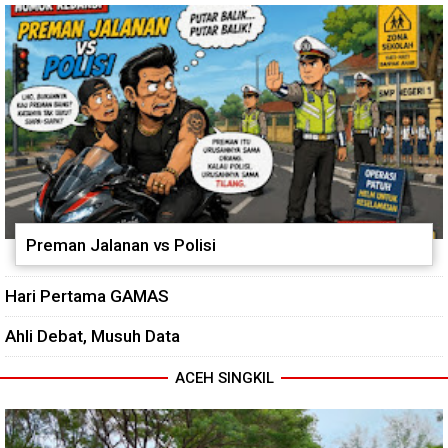
Dirikan Tower Polytank di
Jembatan Garuda
Belegen Mulia
Preman Jalanan vs Polisi
Hari Pertama GAMAS
Ahli Debat, Musuh Data
ACEH SINGKIL