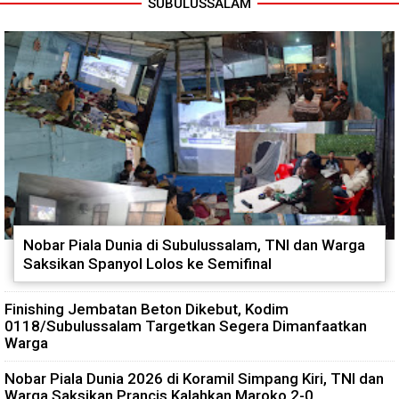
SUBULUSSALAM
Nobar Piala Dunia di Subulussalam, TNI dan Warga
Saksikan Spanyol Lolos ke Semifinal
Finishing Jembatan Beton Dikebut, Kodim
0118/Subulussalam Targetkan Segera Dimanfaatkan
Warga
Nobar Piala Dunia 2026 di Koramil Simpang Kiri, TNI dan
Warga Saksikan Prancis Kalahkan Maroko 2-0