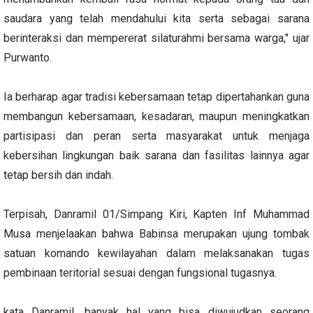
saudara yang telah mendahului kita serta sebagai sarana
berinteraksi dan mempererat silaturahmi bersama warga," ujar
Purwanto.
Ia berharap agar tradisi kebersamaan tetap dipertahankan guna
membangun kebersamaan, kesadaran, maupun meningkatkan
partisipasi dan peran serta masyarakat untuk menjaga
kebersihan lingkungan baik sarana dan fasilitas lainnya agar
tetap bersih dan indah.
Terpisah, Danramil 01/Simpang Kiri, Kapten Inf Muhammad
Musa menjelaakan bahwa Babinsa merupakan ujung tombak
satuan komando kewilayahan dalam melaksanakan tugas
pembinaan teritorial sesuai dengan fungsional tugasnya.
kata Danramil, banyak hal yang bisa diwujudkan seorang