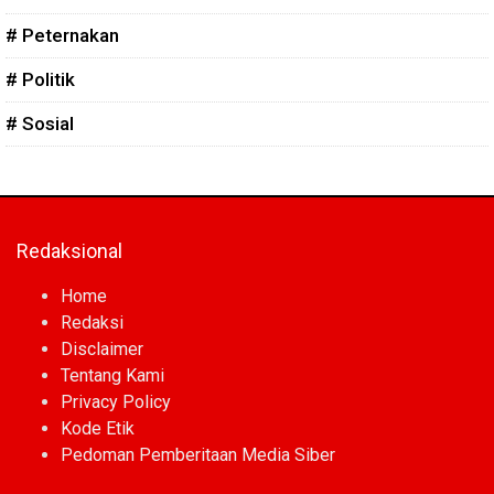
# Peternakan
# Politik
# Sosial
Redaksional
Home
Redaksi
Disclaimer
Tentang Kami
Privacy Policy
Kode Etik
Pedoman Pemberitaan Media Siber