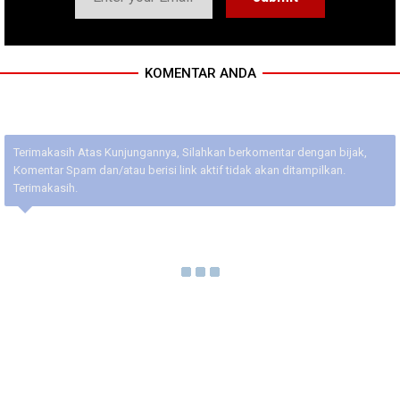
KOMENTAR ANDA
Terimakasih Atas Kunjungannya, Silahkan berkomentar dengan bijak,
Komentar Spam dan/atau berisi link aktif tidak akan ditampilkan.
Terimakasih.