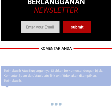
BERLANGGANAN
NEWSLETTER
KOMENTAR ANDA
Terimakasih Atas Kunjungannya, Silahkan berkomentar dengan bijak,
Komentar Spam dan/atau berisi link aktif tidak akan ditampilkan.
Terimakasih.