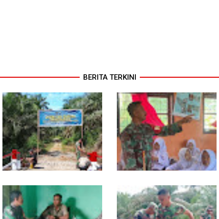
BERITA TERKINI
Kodim 0118 Tancap Gas
Melalui Wasbang, Babinsa
Rampungkan Finishing
Bentuk Karakter dan Jiwa