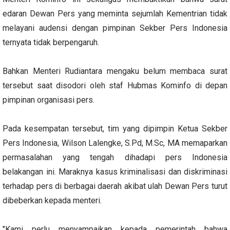
edaran Dewan Pers yang meminta sejumlah Kementrian tidak
melayani audensi dengan pimpinan Sekber Pers Indonesia
ternyata tidak berpengaruh.
Bahkan Menteri Rudiantara mengaku belum membaca surat
tersebut saat disodori oleh staf Hubmas Kominfo di depan
pimpinan organisasi pers.
Pada kesempatan tersebut, tim yang dipimpin Ketua Sekber
Pers Indonesia, Wilson Lalengke, S.Pd, M.Sc, MA memaparkan
permasalahan yang tengah dihadapi pers Indonesia
belakangan ini. Maraknya kasus kriminalisasi dan diskriminasi
terhadap pers di berbagai daerah akibat ulah Dewan Pers turut
dibeberkan kepada menteri.
"Kami perlu menyampaikan kepada pemerintah bahwa