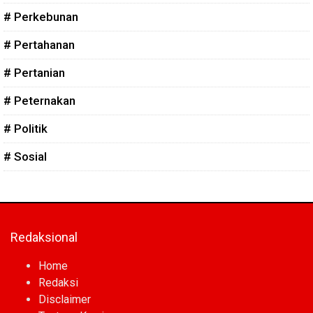
# Perkebunan
# Pertahanan
# Pertanian
# Peternakan
# Politik
# Sosial
Redaksional
Home
Redaksi
Disclaimer