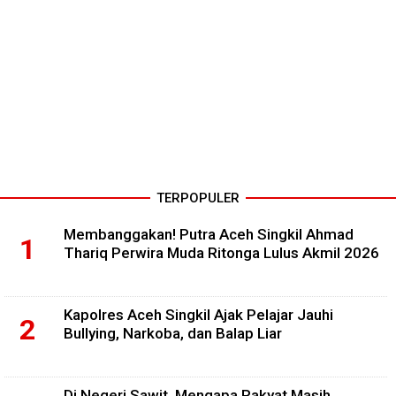
TERPOPULER
Membanggakan! Putra Aceh Singkil Ahmad
Thariq Perwira Muda Ritonga Lulus Akmil 2026
Kapolres Aceh Singkil Ajak Pelajar Jauhi
Bullying, Narkoba, dan Balap Liar
Di Negeri Sawit, Mengapa Rakyat Masih