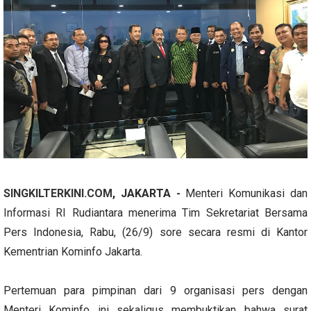
SINGKILTERKINI.COM
, JAKARTA -
Menteri Komunikasi dan
Informasi RI Rudiantara menerima Tim Sekretariat Bersama
Pers Indonesia, Rabu, (26/9) sore secara resmi di Kantor
Kementrian Kominfo Jakarta.
Pertemuan para pimpinan dari 9 organisasi pers dengan
Menteri Kominfo ini sekaligus membuktikan bahwa surat