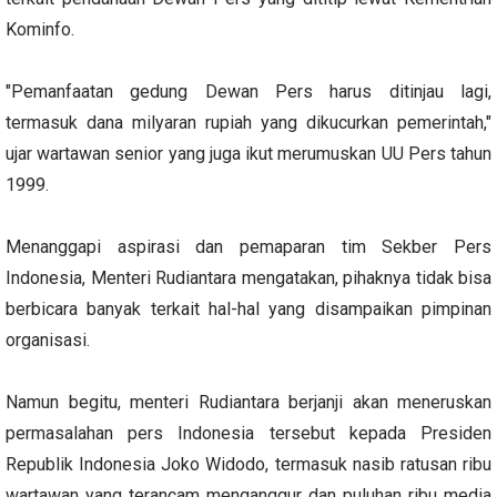
Kominfo.
"Pemanfaatan gedung Dewan Pers harus ditinjau lagi,
termasuk dana milyaran rupiah yang dikucurkan pemerintah,"
ujar wartawan senior yang juga ikut merumuskan UU Pers tahun
1999.
Menanggapi aspirasi dan pemaparan tim Sekber Pers
Indonesia, Menteri Rudiantara mengatakan, pihaknya tidak bisa
berbicara banyak terkait hal-hal yang disampaikan pimpinan
organisasi.
Namun begitu, menteri Rudiantara berjanji akan meneruskan
permasalahan pers Indonesia tersebut kepada Presiden
Republik Indonesia Joko Widodo, termasuk nasib ratusan ribu
wartawan yang terancam menganggur dan puluhan ribu media