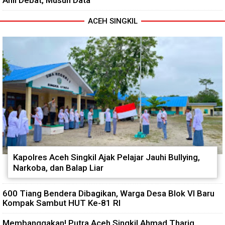
ACEH SINGKIL
Kapolres Aceh Singkil Ajak Pelajar Jauhi Bullying,
Narkoba, dan Balap Liar
600 Tiang Bendera Dibagikan, Warga Desa Blok VI Baru
Kompak Sambut HUT Ke-81 RI
Membanggakan! Putra Aceh Singkil Ahmad Thariq