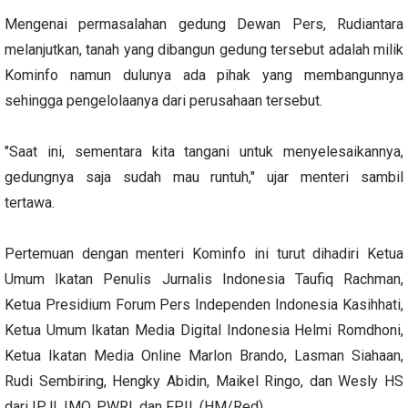
Mengenai permasalahan gedung Dewan Pers, Rudiantara
melanjutkan, tanah yang dibangun gedung tersebut adalah milik
Kominfo namun dulunya ada pihak yang membangunnya
sehingga pengelolaanya dari perusahaan tersebut.
"Saat ini, sementara kita tangani untuk menyelesaikannya,
gedungnya saja sudah mau runtuh," ujar menteri sambil
tertawa.
Pertemuan dengan menteri Kominfo ini turut dihadiri Ketua
Umum Ikatan Penulis Jurnalis Indonesia Taufiq Rachman,
Ketua Presidium Forum Pers Independen Indonesia Kasihhati,
Ketua Umum Ikatan Media Digital Indonesia Helmi Romdhoni,
Ketua Ikatan Media Online Marlon Brando, Lasman Siahaan,
Rudi Sembiring, Hengky Abidin, Maikel Ringo, dan Wesly HS
dari IPJI, IMO, PWRI, dan FPII. (HM/Red)