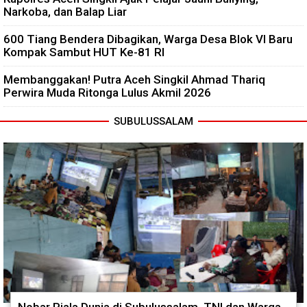
Narkoba, dan Balap Liar
600 Tiang Bendera Dibagikan, Warga Desa Blok VI Baru
Kompak Sambut HUT Ke-81 RI
Membanggakan! Putra Aceh Singkil Ahmad Thariq
Perwira Muda Ritonga Lulus Akmil 2026
SUBULUSSALAM
Nobar Piala Dunia di Subulussalam, TNI dan Warga