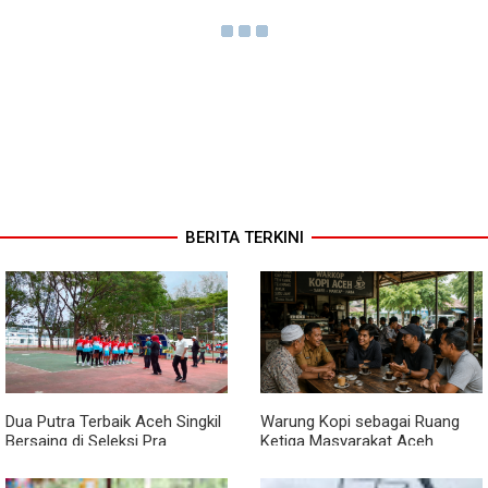
BERITA TERKINI
Dua Putra Terbaik Aceh Singkil
Warung Kopi sebagai Ruang
Bersaing di Seleksi Pra
Ketiga Masyarakat Aceh
POPNAS 2027 Tahap II