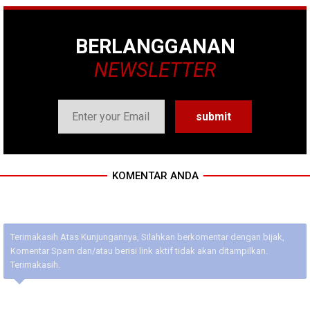
BERLANGGANAN
NEWSLETTER
KOMENTAR ANDA
Terimakasih Atas Kunjungannya, Silahkan berkomentar dengan bijak,
Komentar Spam dan/atau berisi link aktif tidak akan ditampilkan.
Terimakasih.