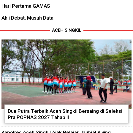
Hari Pertama GAMAS
Ahli Debat, Musuh Data
ACEH SINGKIL
Dua Putra Terbaik Aceh Singkil Bersaing di Seleksi
Pra POPNAS 2027 Tahap II
Kapolres Aceh Singkil Ajak Pelajar Jauhi Bullying,