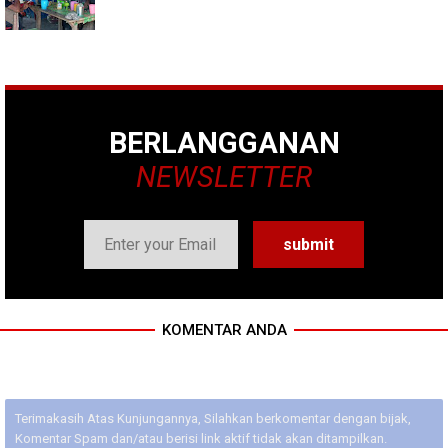
BERLANGGANAN
NEWSLETTER
KOMENTAR ANDA
Terimakasih Atas Kunjungannya, Silahkan berkomentar dengan bijak,
Komentar Spam dan/atau berisi link aktif tidak akan ditampilkan.