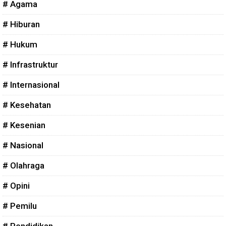
# Agama
# Hiburan
# Hukum
# Infrastruktur
# Internasional
# Kesehatan
# Kesenian
# Nasional
# Olahraga
# Opini
# Pemilu