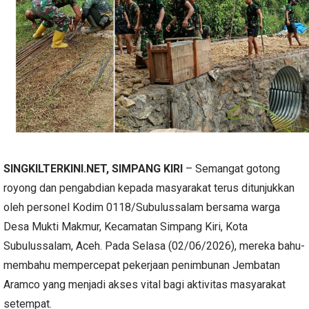
SINGKILTERKINI.NET, SIMPANG KIRI
– Semangat gotong
royong dan pengabdian kepada masyarakat terus ditunjukkan
oleh personel Kodim 0118/Subulussalam bersama warga
Desa Mukti Makmur, Kecamatan Simpang Kiri, Kota
Subulussalam, Aceh. Pada Selasa (02/06/2026), mereka bahu-
membahu mempercepat pekerjaan penimbunan Jembatan
Aramco yang menjadi akses vital bagi aktivitas masyarakat
setempat.