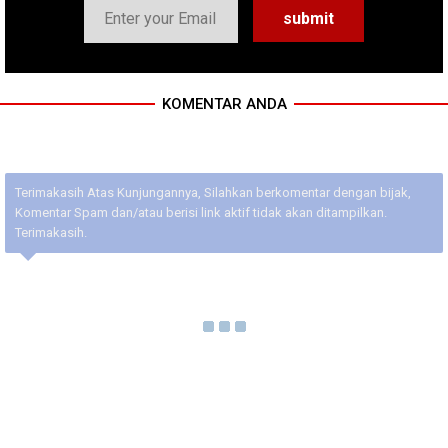
KOMENTAR ANDA
Terimakasih Atas Kunjungannya, Silahkan berkomentar dengan bijak,
Komentar Spam dan/atau berisi link aktif tidak akan ditampilkan.
Terimakasih.