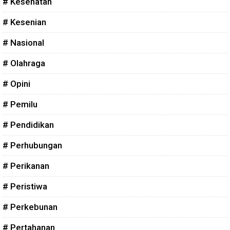
# Kesehatan
# Kesenian
# Nasional
# Olahraga
# Opini
# Pemilu
# Pendidikan
# Perhubungan
# Perikanan
# Peristiwa
# Perkebunan
# Pertahanan