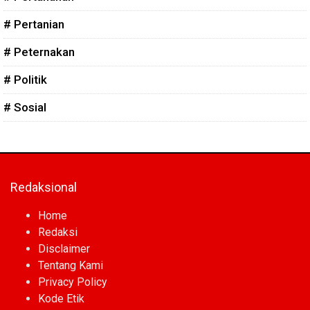
# Pertanian
# Peternakan
# Politik
# Sosial
Redaksional
Home
Redaksi
Disclaimer
Tentang Kami
Privacy Policy
Kode Etik