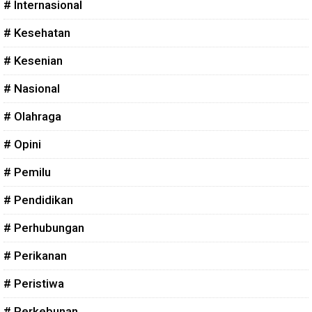
# Internasional
# Kesehatan
# Kesenian
# Nasional
# Olahraga
# Opini
# Pemilu
# Pendidikan
# Perhubungan
# Perikanan
# Peristiwa
# Perkebunan