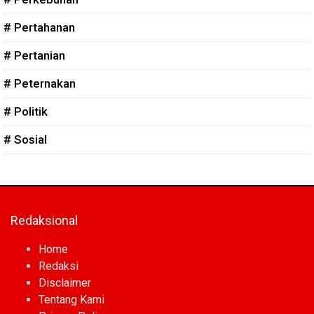
# Pertahanan
# Pertanian
# Peternakan
# Politik
# Sosial
Redaksional
Home
Redaksi
Disclaimer
Tentang Kami