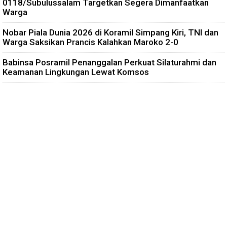
0118/Subulussalam Targetkan Segera Dimanfaatkan
Warga
Nobar Piala Dunia 2026 di Koramil Simpang Kiri, TNI dan
Warga Saksikan Prancis Kalahkan Maroko 2-0
Babinsa Posramil Penanggalan Perkuat Silaturahmi dan
Keamanan Lingkungan Lewat Komsos