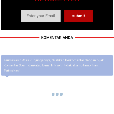
KOMENTAR ANDA
Terimakasih Atas Kunjungannya, Silahkan berkomentar dengan bijak,
Komentar Spam dan/atau berisi link aktif tidak akan ditampilkan.
Terimakasih.