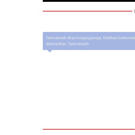
Terimakasih Atas Kunjungannya, Silahkan berkoment
ditampilkan. Terimakasih.