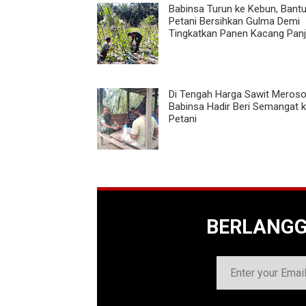
Babinsa Turun ke Kebun, Bant
Petani Bersihkan Gulma Demi
Tingkatkan Panen Kacang Pan
Di Tengah Harga Sawit Meroso
Babinsa Hadir Beri Semangat 
Petani
BERLANG