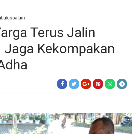
ubulussalam
arga Terus Jalin
an Jaga Kekompakan
 Adha