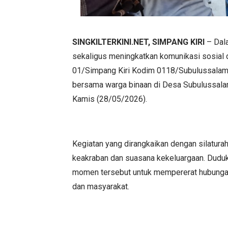
SINGKILTERKINI.NET, SIMPANG KIRI
– Dal
sekaligus meningkatkan komunikasi sosial d
01/Simpang Kiri Kodim 0118/Subulussalam
bersama warga binaan di Desa Subulussalam
Kamis (28/05/2026).
Kegiatan yang dirangkaikan dengan silatura
keakraban dan suasana kekeluargaan. Dudu
momen tersebut untuk mempererat hubungan
dan masyarakat.