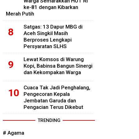
Warga Semarakkan HUT RI
ke-81 dengan Kibarkan
Merah Putih
Satgas: 13 Dapur MBG di
Aceh Singkil Masih
Berproses Lengkapi
Persyaratan SLHS
Lewat Komsos di Warung
Kopi, Babinsa Bangun Sinergi
dan Kekompakan Warga
Cuaca Tak Jadi Penghalang,
Pengecoran Kepala
Jembatan Garuda dan
Pengacian Terus Dikebut
TRENDING
# Agama