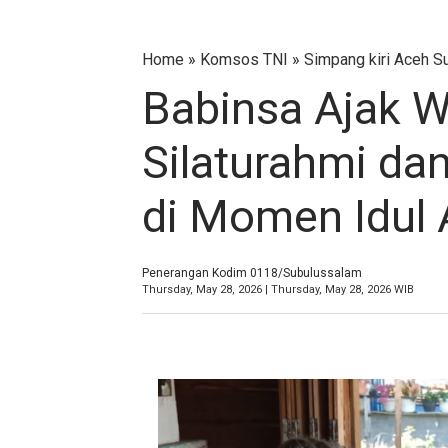
Home
»
Komsos TNI
»
Simpang kiri Aceh S
Babinsa Ajak W
Silaturahmi d
di Momen Idul
Penerangan Kodim 0118/Subulussalam
Thursday, May 28, 2026 | Thursday, May 28, 2026 WIB