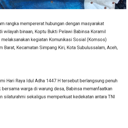
am rangka mempererat hubungan dengan masyarakat
i wilayah binaan, Koptu Bukti Pelawi Babinsa Koramil
 melaksanakan kegiatan Komunikasi Sosial (Komsos)
 Barat, Kecamatan Simpang Kiri, Kota Subulussalam, Aceh,
hmi Hari Raya Idul Adha 1447 H tersebut berlangsung penuh
k bersama warga di warung desa, Babinsa memanfaatkan
 silaturahmi sekaligus memperkuat kedekatan antara TNI