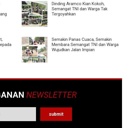
u
Dinding Aramco Kian Kokoh,
Semangat TNI dan Warga Tak
jang
Tergoyahkan
t,
Semakin Panas Cuaca, Semakin
kepada
Membara Semangat TNI dan Warga
Wujudkan Jalan Impian
GANAN
NEWSLETTER