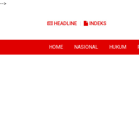
-->
HEADLINE
INDEKS
HOME
NASIONAL
HUKUM