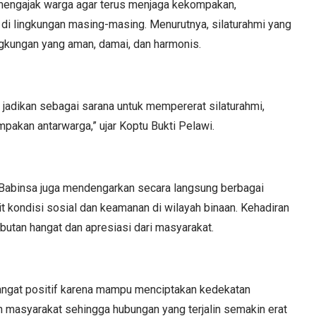
mengajak warga agar terus menjaga kekompakan,
i lingkungan masing-masing. Menurutnya, silaturahmi yang
ingkungan yang aman, damai, dan harmonis.
 jadikan sebagai sarana untuk mempererat silaturahmi,
akan antarwarga,” ujar Koptu Bukti Pelawi.
abinsa juga mendengarkan secara langsung berbagai
t kondisi sosial dan keamanan di wilayah binaan. Kehadiran
utan hangat dan apresiasi dari masyarakat.
angat positif karena mampu menciptakan kedekatan
 masyarakat sehingga hubungan yang terjalin semakin erat