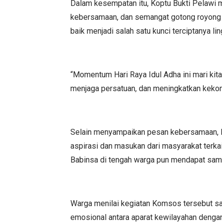
Dalam kesempatan itu, Koptu Bukti Pelawi 
kebersamaan, dan semangat gotong royong d
baik menjadi salah satu kunci terciptanya l
“Momentum Hari Raya Idul Adha ini mari kita
menjaga persatuan, dan meningkatkan kekomp
Selain menyampaikan pesan kebersamaan, B
aspirasi dan masukan dari masyarakat terkai
Babinsa di tengah warga pun mendapat samb
Warga menilai kegiatan Komsos tersebut s
emosional antara aparat kewilayahan dengan