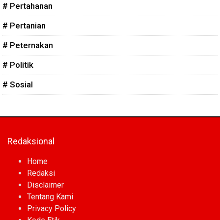
# Pertahanan
# Pertanian
# Peternakan
# Politik
# Sosial
Redaksional
Home
Redaksi
Disclaimer
Tentang Kami
Privacy Policy