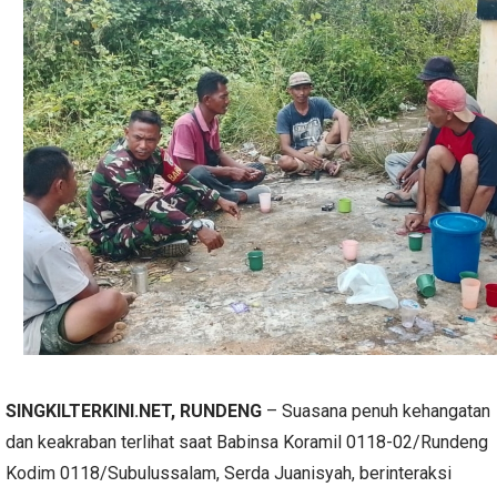
SINGKILTERKINI.NET, RUNDENG
– Suasana penuh kehangatan
dan keakraban terlihat saat Babinsa Koramil 0118-02/Rundeng
Kodim 0118/Subulussalam, Serda Juanisyah, berinteraksi