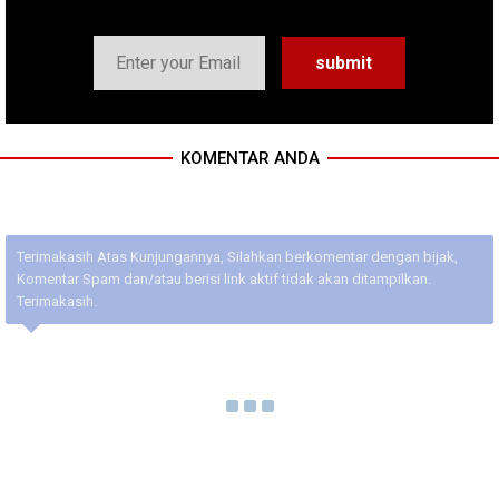
KOMENTAR ANDA
Terimakasih Atas Kunjungannya, Silahkan berkomentar dengan bijak,
Komentar Spam dan/atau berisi link aktif tidak akan ditampilkan.
Terimakasih.