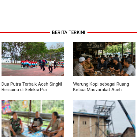
BERITA TERKINI
Dua Putra Terbaik Aceh Singkil
Warung Kopi sebagai Ruang
Bersaing di Seleksi Pra
Ketiga Masyarakat Aceh
POPNAS 2027 Tahap II