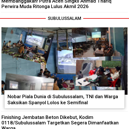
Membanggakan! Putra Aceh Singkil Ahmad Thariq
Perwira Muda Ritonga Lulus Akmil 2026
SUBULUSSALAM
Nobar Piala Dunia di Subulussalam, TNI dan Warga
Saksikan Spanyol Lolos ke Semifinal
Finishing Jembatan Beton Dikebut, Kodim
0118/Subulussalam Targetkan Segera Dimanfaatkan
Warga