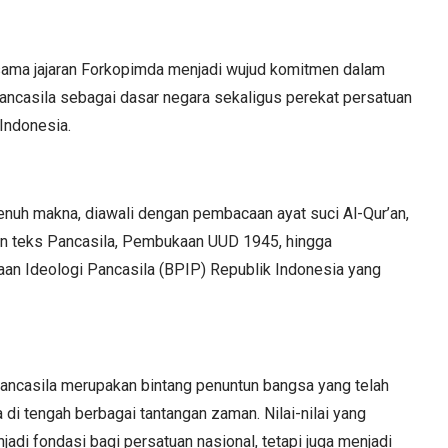
ama jajaran Forkopimda menjadi wujud komitmen dalam
Pancasila sebagai dasar negara sekaligus perekat persatuan
Indonesia.
enuh makna, diawali dengan pembacaan ayat suci Al-Qur’an,
n teks Pancasila, Pembukaan UUD 1945, hingga
n Ideologi Pancasila (BPIP) Republik Indonesia yang
ancasila merupakan bintang penuntun bangsa yang telah
di tengah berbagai tantangan zaman. Nilai-nilai yang
adi fondasi bagi persatuan nasional, tetapi juga menjadi