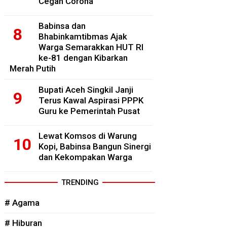
Cegah Corona
Babinsa dan
Bhabinkamtibmas Ajak
Warga Semarakkan HUT RI
ke-81 dengan Kibarkan
Merah Putih
Bupati Aceh Singkil Janji
Terus Kawal Aspirasi PPPK
Guru ke Pemerintah Pusat
Lewat Komsos di Warung
Kopi, Babinsa Bangun Sinergi
dan Kekompakan Warga
TRENDING
# Agama
# Hiburan