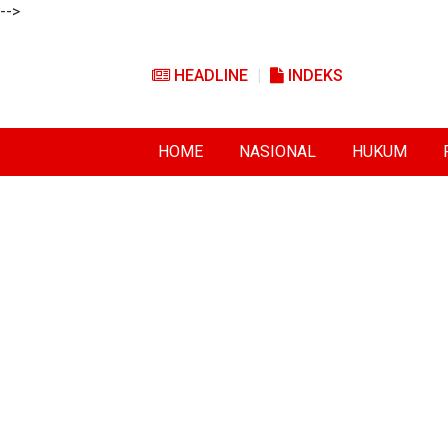
-->
HEADLINE
INDEKS
HOME
NASIONAL
HUKUM