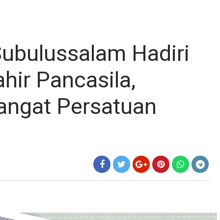
ubulussalam Hadiri
hir Pancasila,
ngat Persatuan