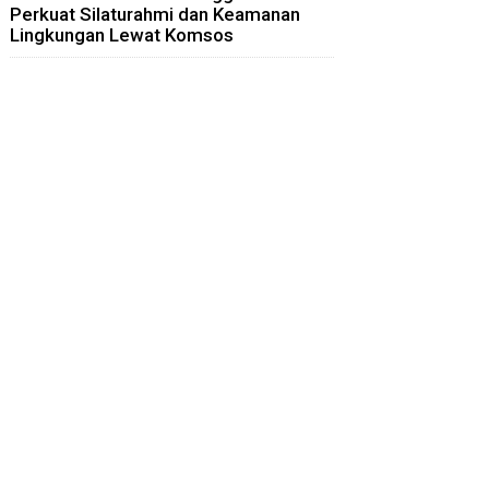
Perkuat Silaturahmi dan Keamanan
Lingkungan Lewat Komsos