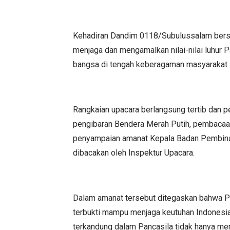
Kehadiran Dandim 0118/Subulussalam bers
menjaga dan mengamalkan nilai-nilai luhur 
bangsa di tengah keberagaman masyarakat 
Rangkaian upacara berlangsung tertib dan p
pengibaran Bendera Merah Putih, pembacaa
penyampaian amanat Kepala Badan Pembinaa
dibacakan oleh Inspektur Upacara.
Dalam amanat tersebut ditegaskan bahwa P
terbukti mampu menjaga keutuhan Indonesia 
terkandung dalam Pancasila tidak hanya menj