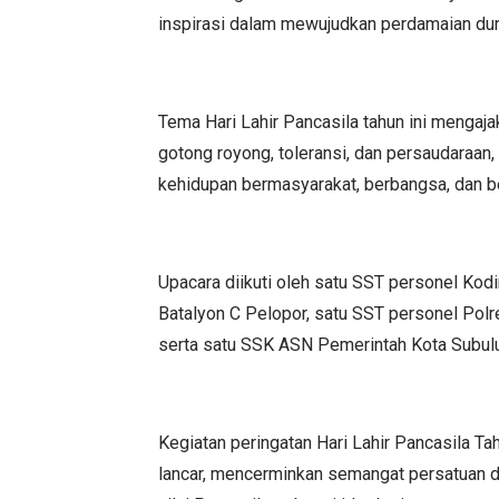
inspirasi dalam mewujudkan perdamaian dun
Tema Hari Lahir Pancasila tahun ini menga
gotong royong, toleransi, dan persaudaraa
kehidupan bermasyarakat, berbangsa, dan b
Upacara diikuti oleh satu SST personel Ko
Batalyon C Pelopor, satu SST personel Pol
serta satu SSK ASN Pemerintah Kota Subul
Kegiatan peringatan Hari Lahir Pancasila T
lancar, mencerminkan semangat persatuan d