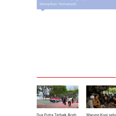
ditampilkan. Terimakasih.
Dua Putra Terbaik Aceh
Warung Kopi seb