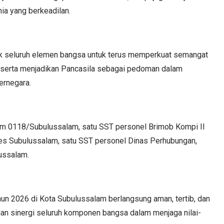
ia yang berkeadilan.
jak seluruh elemen bangsa untuk terus memperkuat semangat
n, serta menjadikan Pancasila sebagai pedoman dalam
ernegara.
dim 0118/Subulussalam, satu SST personel Brimob Kompi II
res Subulussalam, satu SST personel Dinas Perhubungan,
ussalam.
ahun 2026 di Kota Subulussalam berlangsung aman, tertib, dan
an sinergi seluruh komponen bangsa dalam menjaga nilai-