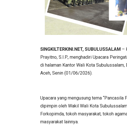
SINGKILTERKINI.NET, SUBULUSSALAM
– 
Prayitno, S.I.P., menghadiri Upacara Pering
di halaman Kantor Wali Kota Subulussalam,
Aceh, Senin (01/06/2026).
Upacara yang mengusung tema “Pancasila P
dipimpin oleh Wakil Wali Kota Subulussalam,
Forkopimda, tokoh masyarakat, tokoh agama
masyarakat lainnya.