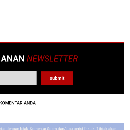
GANAN
NEWSLETTER
KOMENTAR ANDA
ar dengan bijak, Komentar Spam dan/atau berisi link aktif tidak akan