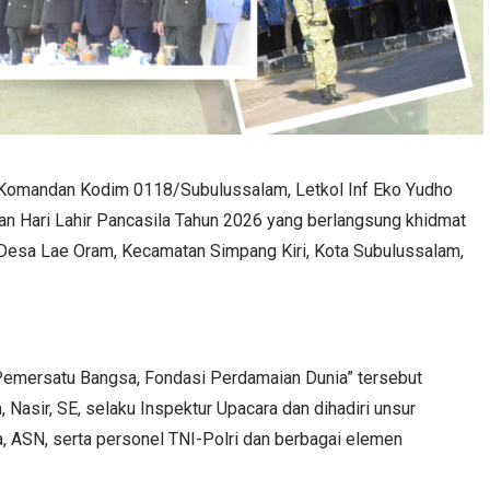
Komandan Kodim 0118/Subulussalam, Letkol Inf Eko Yudho
atan Hari Lahir Pancasila Tahun 2026 yang berlangsung khidmat
 Desa Lae Oram, Kecamatan Simpang Kiri, Kota Subulussalam,
emersatu Bangsa, Fondasi Perdamaian Dunia” tersebut
 Nasir, SE, selaku Inspektur Upacara dan dihadiri unsur
, ASN, serta personel TNI-Polri dan berbagai elemen