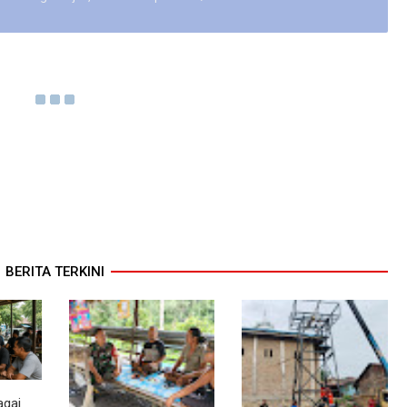
BERITA TERKINI
agai