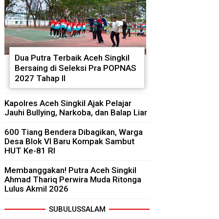
Dua Putra Terbaik Aceh Singkil
Bersaing di Seleksi Pra POPNAS
2027 Tahap II
Kapolres Aceh Singkil Ajak Pelajar
Jauhi Bullying, Narkoba, dan Balap Liar
600 Tiang Bendera Dibagikan, Warga
Desa Blok VI Baru Kompak Sambut
HUT Ke-81 RI
Membanggakan! Putra Aceh Singkil
Ahmad Thariq Perwira Muda Ritonga
Lulus Akmil 2026
SUBULUSSALAM