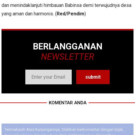
dan menindaklanjuti himbauan Babinsa demi terwujudnya desa
yang aman dan harmonis. (
Red/Pendim
)
BERLANGGANAN
NEWSLETTER
KOMENTAR ANDA
Terimakasih Atas Kunjungannya, Silahkan berkomentar dengan bijak,