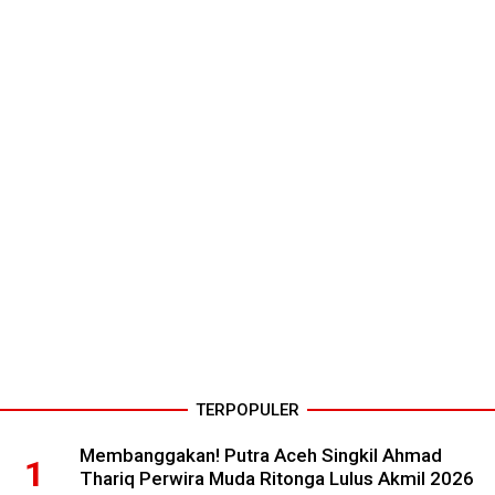
TERPOPULER
Membanggakan! Putra Aceh Singkil Ahmad
Thariq Perwira Muda Ritonga Lulus Akmil 2026