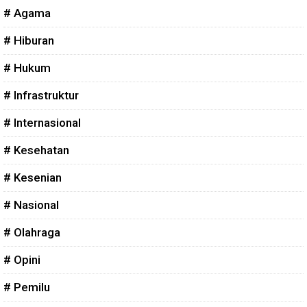
# Agama
# Hiburan
# Hukum
# Infrastruktur
# Internasional
# Kesehatan
# Kesenian
# Nasional
# Olahraga
# Opini
# Pemilu