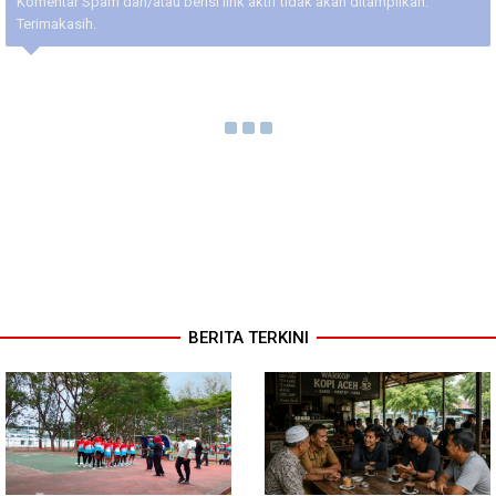
Komentar Spam dan/atau berisi link aktif tidak akan ditampilkan.
Terimakasih.
BERITA TERKINI