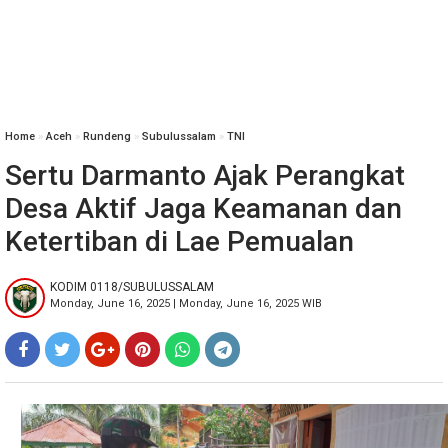
Home
»
‎Aceh
»
Rundeng
»
Subulussalam
»
TNI
Sertu Darmanto Ajak Perangkat
Desa Aktif Jaga Keamanan dan
Ketertiban di Lae Pemualan
KODIM 0118/SUBULUSSALAM
Monday, June 16, 2025 | Monday, June 16, 2025 WIB