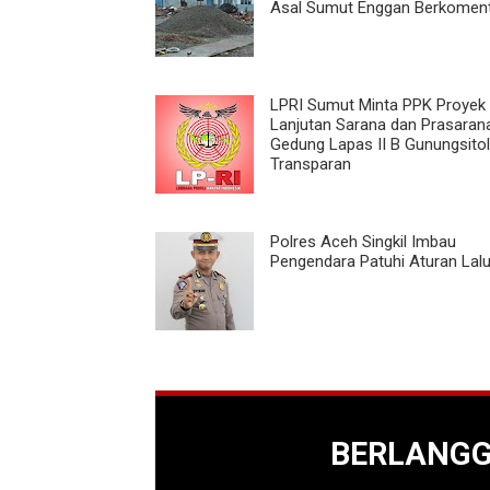
Asal Sumut Enggan Berkomen
LPRI Sumut Minta PPK Proyek
Lanjutan Sarana dan Prasaran
Gedung Lapas II B Gunungsitol
Transparan
Polres Aceh Singkil Imbau
Pengendara Patuhi Aturan Lalu
BERLANG