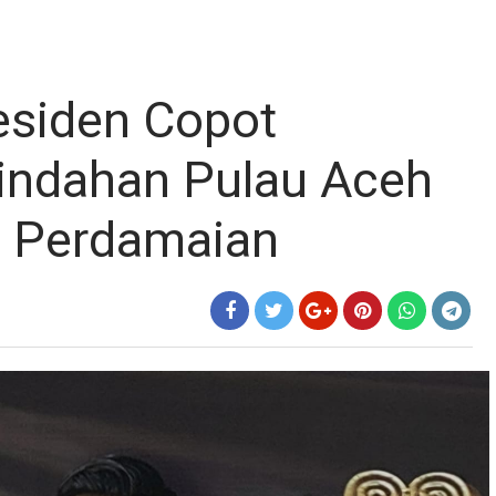
esiden Copot
indahan Pulau Aceh
i Perdamaian