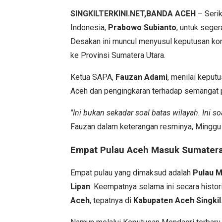
SINGKILTERKINI.NET
,BANDA ACEH
– Serik
Indonesia,
Prabowo Subianto
, untuk sege
Desakan ini muncul menyusul keputusan kont
ke Provinsi Sumatera Utara.
Ketua SAPA,
Fauzan Adami
, menilai keput
Aceh dan pengingkaran terhadap semangat 
"Ini bukan sekadar soal batas wilayah. Ini soa
Fauzan dalam keterangan resminya, Minggu
Empat Pulau Aceh Masuk Sumatera
Empat pulau yang dimaksud adalah
Pulau 
Lipan
. Keempatnya selama ini secara histo
Aceh
, tepatnya di
Kabupaten Aceh Singkil