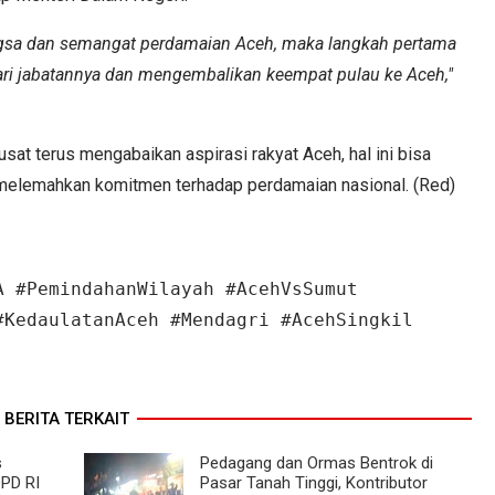
ngsa dan semangat perdamaian Aceh, maka langkah pertama
ari jabatannya dan mengembalikan keempat pulau ke Aceh,"
t terus mengabaikan aspirasi rakyat Aceh, hal ini bisa
 melemahkan komitmen terhadap perdamaian nasional. (Red)
A #PemindahanWilayah #AcehVsSumut
#KedaulatanAceh #Mendagri #AcehSingkil
BERITA TERKAIT
s
Pedagang dan Ormas Bentrok di
DPD RI
Pasar Tanah Tinggi, Kontributor