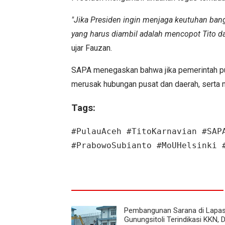
"Jika Presiden ingin menjaga keutuhan ba
yang harus diambil adalah mencopot Tito d
ujar Fauzan.
SAPA menegaskan bahwa jika pemerintah pusa
merusak hubungan pusat dan daerah, serta
Tags:
#PulauAceh #TitoKarnavian #SAP
#PrabowoSubianto #MoUHelsinki 
Pembangunan Sarana di Lapa
Gunungsitoli Terindikasi KKN, 