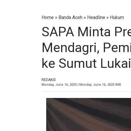
Home
»
Banda Aceh
»
‎Headline
»
Hukum
SAPA Minta Pr
Mendagri, Pem
ke Sumut Luka
REDAKSI
Monday, June 16, 2025 | Monday, June 16, 2025 WIB