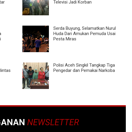
tar
Televisi Jadi Korban
Serda Buyung, Selamatkan Nurul
a
Huda Dari Amukan Pemuda Usai
i
Pesta Miras
Polisi Aceh Singkil Tangkap Tiga
lintas
Pengedar dan Pemakai Narkoba
GANAN
NEWSLETTER