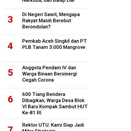
Narkoba, dan Balap Liar
Di Negeri Sawit, Mengapa
Rakyat Masih Berebut
Berondolan?
Pemkab Aceh Singkil dan PT
PLB Tanam 3.000 Mangrove
Anggota Pendam IV dan
Warga Binaan Bersinergi
Cegah Corona
600 Tiang Bendera
Dibagikan, Warga Desa Blok
VI Baru Kompak Sambut HUT
Ke-81 RI
Rektor UTU: Kami Siap Jadi