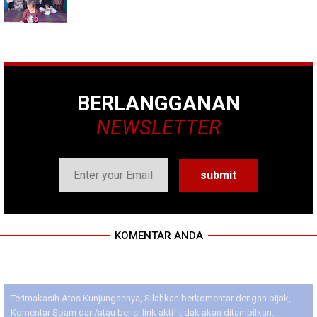
BERLANGGANAN
NEWSLETTER
KOMENTAR ANDA
Terimakasih Atas Kunjungannya, Silahkan berkomentar dengan bijak,
Komentar Spam dan/atau berisi link aktif tidak akan ditampilkan.