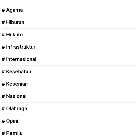
# Agama
# Hiburan
# Hukum
# Infrastruktur
# Internasional
# Kesehatan
# Kesenian
# Nasional
# Olahraga
# Opini
# Pemilu